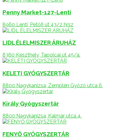
Penny Market-127-Lenti
8960 Lenti, Petőfi út 43/2 hrsz
LIDL ÉLELMISZER ÁRUHÁZ
8360 Keszthely, Tapolcai út 45/a.
KELETI GYÓGYSZERTÁR
8800 Nagykanizsa, Zemplén Győző utca 6.
Király Gyógyszertár
8800 Nagykanizsa, Kalmár utca 4.
FENYŐ GYÓGYSZERTÁR