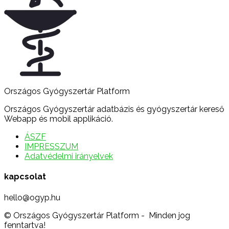
Országos Gyógyszertár Platform
Országos Gyógyszertár adatbázis és gyógyszertár kereső
Webapp és mobil applikáció.
ÁSZF
IMPRESSZUM
Adatvédelmi irányelvek
kapcsolat
hello@ogyp.hu
© Országos Gyógyszertár Platform - Minden jog
fenntartva!