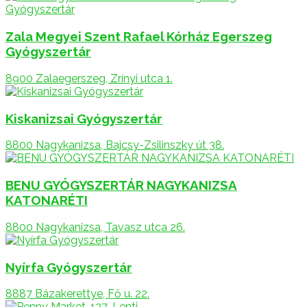
Zala Megyei Szent Rafael Kórház Egerszeg
Gyógyszertár
8900 Zalaegerszeg, Zrínyi utca 1.
Kiskanizsai Gyógyszertár
8800 Nagykanizsa, Bajcsy-Zsilinszky út 38.
BENU GYÓGYSZERTÁR NAGYKANIZSA
KATONARÉTI
8800 Nagykanizsa, Tavasz utca 26.
Nyírfa Gyógyszertár
8887 Bázakerettye, Fő u. 22.