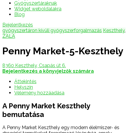
Gyógyszertáraknak
Widget weboldalakra
Blog
Bejelentkezés
gyógyszertáron kívüli gyógyszerforgalmazás
Keszthely
,
ZALA
Penny Market-5-Keszthely
8360 Keszthely, Csapás út 6.
Bejelentkezés a könyvjelzők számára
Áttekintés
Helyszín
Vélemény hozzáadása
A Penny Market Keszthely
bemutatása
A Penny Market Keszthely egy modern élelmiszer- és