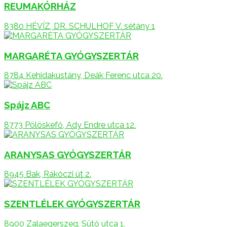
REUMAKÓRHÁZ
8380 HÉVÍZ, DR. SCHULHOF V. sétány 1
MARGARÉTA GYÓGYSZERTÁR
8784 Kehidakustány, Deák Ferenc utca 20.
Spájz ABC
8773 Pölöskefő, Ady Endre utca 12.
ARANYSAS GYÓGYSZERTÁR
8945 Bak, Rákóczi út 2.
SZENTLÉLEK GYÓGYSZERTÁR
8900 Zalaegerszeg, Sütő utca 1.