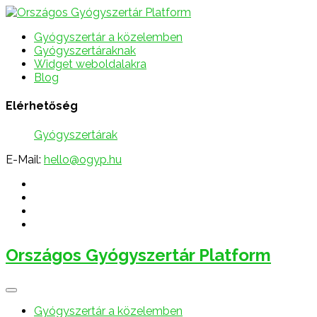
Gyógyszertár a közelemben
Gyógyszertáraknak
Widget weboldalakra
Blog
Elérhetőség
Gyógyszertárak
E-Mail:
hello@ogyp.hu
Országos Gyógyszertár Platform
Gyógyszertár a közelemben