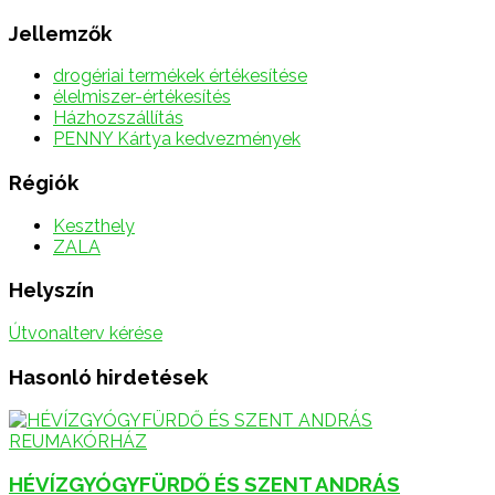
Jellemzők
drogériai termékek értékesítése
élelmiszer-értékesítés
Házhozszállítás
PENNY Kártya kedvezmények
Régiók
Keszthely
ZALA
Helyszín
Útvonalterv kérése
Hasonló hirdetések
HÉVÍZGYÓGYFÜRDŐ ÉS SZENT ANDRÁS