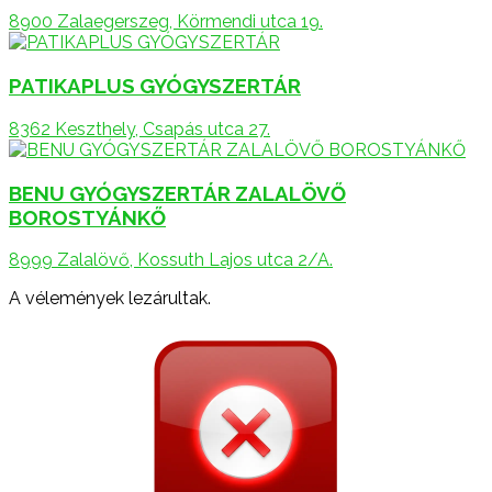
8900 Zalaegerszeg, Körmendi utca 19.
PATIKAPLUS GYÓGYSZERTÁR
8362 Keszthely, Csapás utca 27.
BENU GYÓGYSZERTÁR ZALALÖVŐ
BOROSTYÁNKŐ
8999 Zalalövő, Kossuth Lajos utca 2/A.
A vélemények lezárultak.