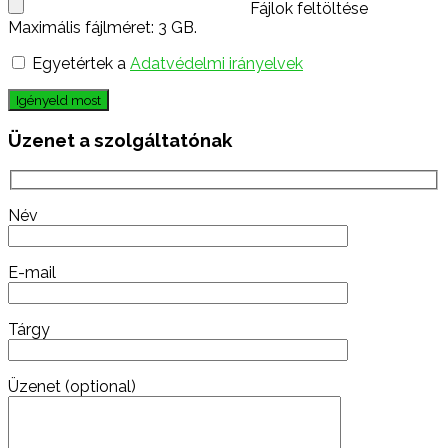
Fájlok feltöltése
Maximális fájlméret: 3 GB.
Egyetértek a
Adatvédelmi irányelvek
Igényeld most
Üzenet a szolgáltatónak
Név
E-mail
Tárgy
Üzenet (optional)