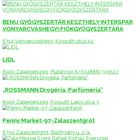
BENU GYÓGYSZERTÁR KESZTHELY INTERSPAR
VONYARCVASHEGYI FIÓKGYÓGYSZERTÁRA
8314 Vonyarcvashegy, Kossuth utca 42.
LIDL
8900 Zalaegerszeg, Platán sor 6/A.(4888/3 hrsz.)
„ROSSMANN Drogéria, Parfüméria”
8900 Zalaegerszeg, Kossuth Lajos utca 3.
Penny Market-97-Zalaszentgrót
8790 Zalaszentgrót, Batthyány u. 2/a.