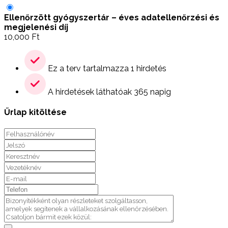
Ellenőrzött gyógyszertár – éves adatellenőrzési és
megjelenési díj
10,000
Ft
Ez a terv tartalmazza 1 hirdetés
A hirdetések láthatóak 365 napig
Űrlap kitöltése