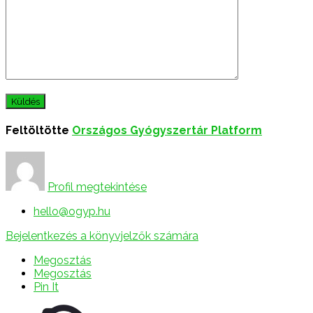
Feltöltötte
Országos Gyógyszertár Platform
Profil megtekintése
hello@ogyp.hu
Bejelentkezés a könyvjelzők számára
Megosztás
Megosztás
Pin It