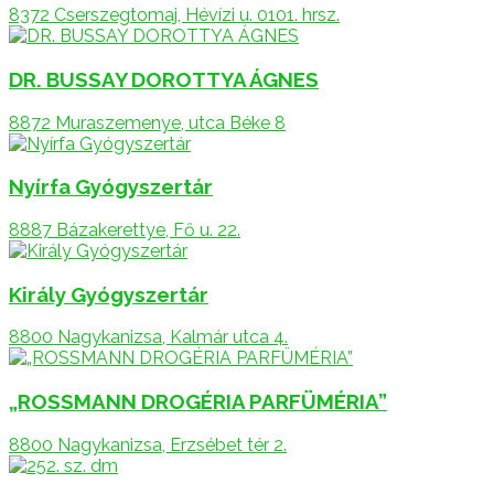
8372 Cserszegtomaj, Hévízi u. 0101. hrsz.
DR. BUSSAY DOROTTYA ÁGNES
8872 Muraszemenye, utca Béke 8
Nyírfa Gyógyszertár
8887 Bázakerettye, Fő u. 22.
Király Gyógyszertár
8800 Nagykanizsa, Kalmár utca 4.
„ROSSMANN DROGÉRIA PARFÜMÉRIA”
8800 Nagykanizsa, Erzsébet tér 2.