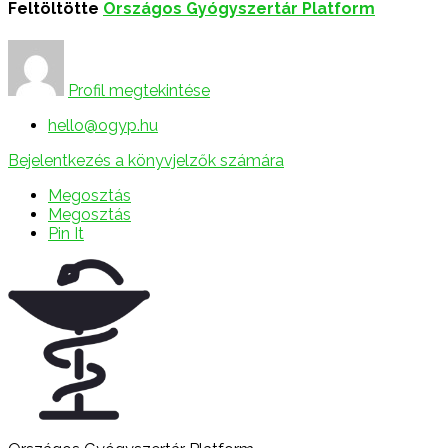
Feltöltötte
Országos Gyógyszertár Platform
Profil megtekintése
hello@ogyp.hu
Bejelentkezés a könyvjelzők számára
Megosztás
Megosztás
Pin It