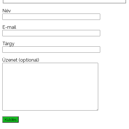
Név
E-mail
Tárgy
Üzenet (optional)