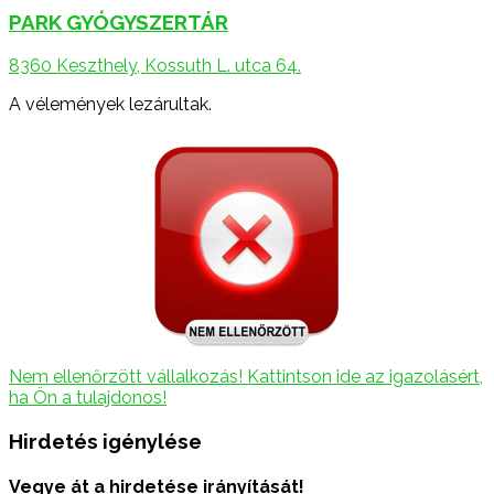
PARK GYÓGYSZERTÁR
8360 Keszthely, Kossuth L. utca 64.
A vélemények lezárultak.
Nem ellenőrzött vállalkozás! Kattintson ide az igazolásért,
ha Ön a tulajdonos!
Hirdetés igénylése
Vegye át a hirdetése irányítását!