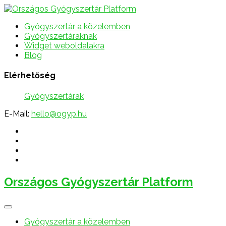
Gyógyszertár a közelemben
Gyógyszertáraknak
Widget weboldalakra
Blog
Elérhetőség
Gyógyszertárak
E-Mail:
hello@ogyp.hu
Országos Gyógyszertár Platform
Gyógyszertár a közelemben