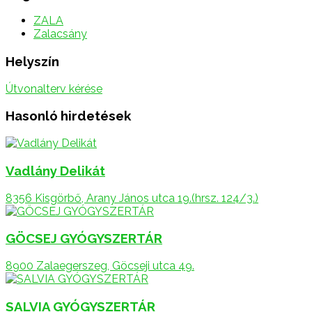
ZALA
Zalacsány
Helyszín
Útvonalterv kérése
Hasonló hirdetések
Vadlány Delikát
8356 Kisgörbő, Arany János utca 19.(hrsz. 124/3.)
GÖCSEJ GYÓGYSZERTÁR
8900 Zalaegerszeg, Göcseji utca 49.
SALVIA GYÓGYSZERTÁR