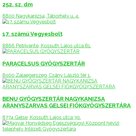
252. sz. dm
8800 Nagykanizsa, Táborhely u. 4.
17. számú Vegyesbolt
8866 Petrivente, Kossuth Lajos utca 81.
PARACELSUS GYÓGYSZERTÁR
8900 Zalaegerszeg, Csány László tér 1.
BENU GYÓGYSZERTÁR NAGYKANIZSA
ARANYSZARVAS GELSEI FIÓKGYÓGYSZERTÁRA
8774 Gelse, Kossuth Lajos utca 30.