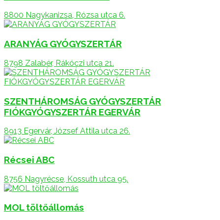
8800 Nagykanizsa, Rózsa utca 6.
ARANYÁG GYÓGYSZERTÁR
8798 Zalabér, Rákóczi utca 21.
SZENTHÁROMSÁG GYÓGYSZERTÁR
FIÓKGYÓGYSZERTÁR EGERVÁR
8913 Egervár, József Attila utca 26.
Récsei ABC
8756 Nagyrécse, Kossuth utca 95.
MOL töltőállomás