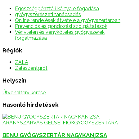
Egészségpénztári kártya elfogadása
gyógyszerészeti tanácsadás
Online rendelések átvétele a gyógyszertárban
Prevenciós és gondozási szolgáltatások
Vénytelen és vényköteles gyógyszerek
forgalmazása
Régiók
ZALA
Zalaszentgrót
Helyszín
Útvonalterv kérése
Hasonló hirdetések
BENU GYÓGYSZERTÁR NAGYKANIZSA