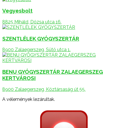
Vegyesbolt
8825 Miháld, Dózsa utca 16.
SZENTLÉLEK GYÓGYSZERTÁR
8900 Zalaegerszeg, Sütő utca 1.
BENU GYÓGYSZERTÁR ZALAEGERSZEG
KERTVÁROSI
8900 Zalaegerszeg, Köztársaság út 55.
A vélemények lezárultak.