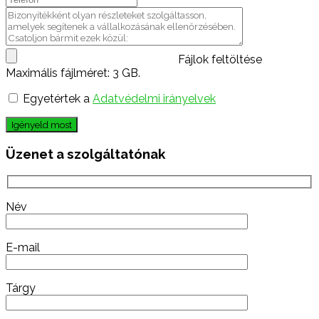
Fájlok feltöltése
Maximális fájlméret: 3 GB.
Egyetértek a
Adatvédelmi irányelvek
Igényeld most
Üzenet a szolgáltatónak
Név
E-mail
Tárgy