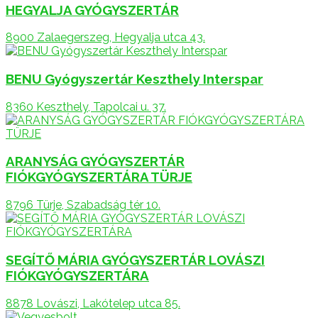
HEGYALJA GYÓGYSZERTÁR
8900 Zalaegerszeg, Hegyalja utca 43.
BENU Gyógyszertár Keszthely Interspar
8360 Keszthely, Tapolcai u. 37.
ARANYSÁG GYÓGYSZERTÁR
FIÓKGYÓGYSZERTÁRA TÜRJE
8796 Türje, Szabadság tér 10.
SEGÍTŐ MÁRIA GYÓGYSZERTÁR LOVÁSZI
FIÓKGYÓGYSZERTÁRA
8878 Lovászi, Lakótelep utca 85.