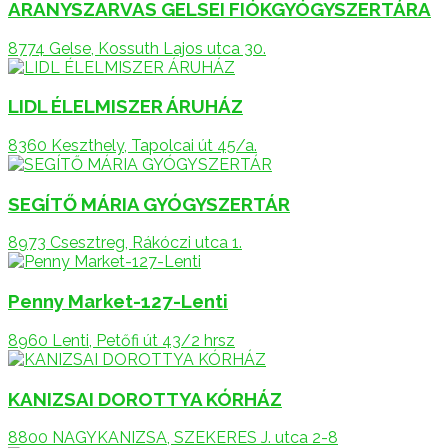
ARANYSZARVAS GELSEI FIÓKGYÓGYSZERTÁRA
8774 Gelse, Kossuth Lajos utca 30.
LIDL ÉLELMISZER ÁRUHÁZ
8360 Keszthely, Tapolcai út 45/a.
SEGÍTŐ MÁRIA GYÓGYSZERTÁR
8973 Csesztreg, Rákóczi utca 1.
Penny Market-127-Lenti
8960 Lenti, Petőfi út 43/2 hrsz
KANIZSAI DOROTTYA KÓRHÁZ
8800 NAGYKANIZSA, SZEKERES J. utca 2-8