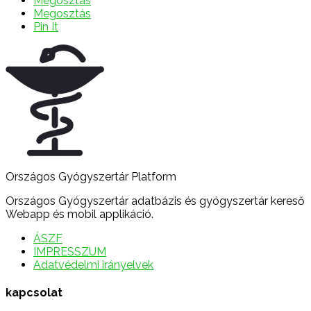
Megosztás
Megosztás
Pin It
Országos Gyógyszertár Platform
Országos Gyógyszertár adatbázis és gyógyszertár kereső
Webapp és mobil applikáció.
ÁSZF
IMPRESSZUM
Adatvédelmi irányelvek
kapcsolat