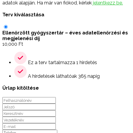
adatok alapján. Ha már van fiókod, kérlek
jelentkezz be.
Terv kiválasztása
Ellenőrzött gyógyszertár – éves adatellenőrzési és
megjelenési díj
10,000
Ft
Ez a terv tartalmazza 1 hirdetés
A hirdetések láthatóak 365 napig
Űrlap kitöltése