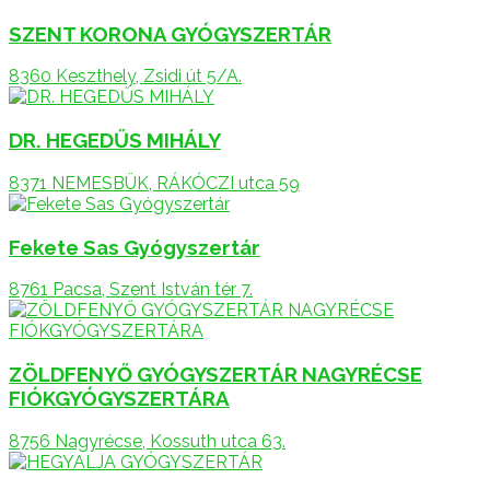
SZENT KORONA GYÓGYSZERTÁR
8360 Keszthely, Zsidi út 5/A.
DR. HEGEDŰS MIHÁLY
8371 NEMESBÜK, RÁKÓCZI utca 59
Fekete Sas Gyógyszertár
8761 Pacsa, Szent István tér 7.
ZÖLDFENYŐ GYÓGYSZERTÁR NAGYRÉCSE
FIÓKGYÓGYSZERTÁRA
8756 Nagyrécse, Kossuth utca 63.