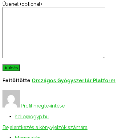
Üzenet (optional)
Feltöltötte
Országos Gyógyszertár Platform
Profil megtekintése
hello@ogyp.hu
Bejelentkezés a könyvjelzők számára