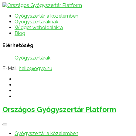
Gyógyszertár a közelemben
Gyógyszertáraknak
Widget weboldalakra
Blog
Elérhetőség
Gyógyszertárak
E-Mail:
hello@ogyp.hu
Országos Gyógyszertár Platform
Gyógyszertár a közelemben