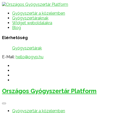
Gyógyszertár a közelemben
Gyógyszertáraknak
Widget weboldalakra
Blog
Elérhetőség
Gyógyszertárak
E-Mail:
hello@ogyp.hu
Országos Gyógyszertár Platform
Gyógyszertár a közelemben