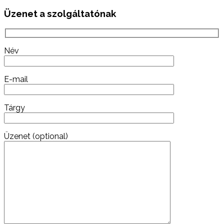
Üzenet a szolgáltatónak
Név
E-mail
Tárgy
Üzenet (optional)