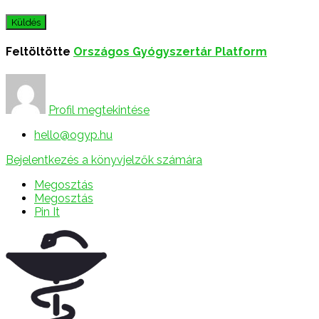
Feltöltötte
Országos Gyógyszertár Platform
Profil megtekintése
hello@ogyp.hu
Bejelentkezés a könyvjelzők számára
Megosztás
Megosztás
Pin It