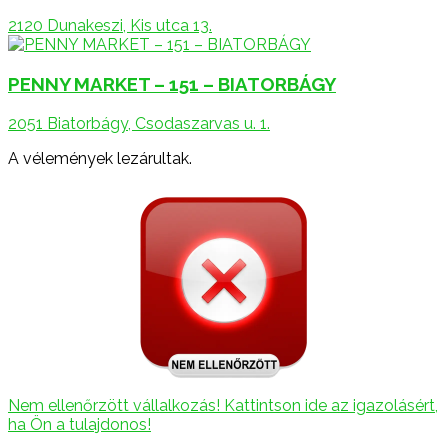
2120 Dunakeszi, Kis utca 13.
PENNY MARKET – 151 – BIATORBÁGY
2051 Biatorbágy, Csodaszarvas u. 1.
A vélemények lezárultak.
Nem ellenőrzött vállalkozás! Kattintson ide az igazolásért,
ha Ön a tulajdonos!