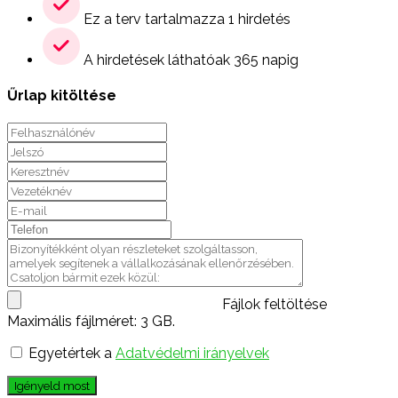
Ez a terv tartalmazza 1 hirdetés
A hirdetések láthatóak 365 napig
Űrlap kitöltése
Fájlok feltöltése
Maximális fájlméret: 3 GB.
Egyetértek a
Adatvédelmi irányelvek
Igényeld most