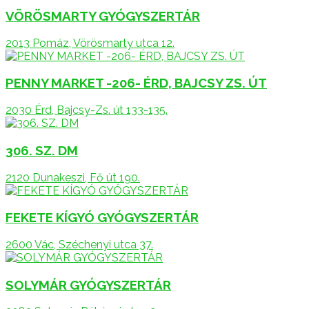
VÖRÖSMARTY GYÓGYSZERTÁR
2013 Pomáz, Vörösmarty utca 12.
PENNY MARKET -206- ÉRD, BAJCSY ZS. ÚT
2030 Érd, Bajcsy-Zs. út 133-135.
306. SZ. DM
2120 Dunakeszi, Fő út 190.
FEKETE KÍGYÓ GYÓGYSZERTÁR
2600 Vác, Széchenyi utca 37.
SOLYMÁR GYÓGYSZERTÁR