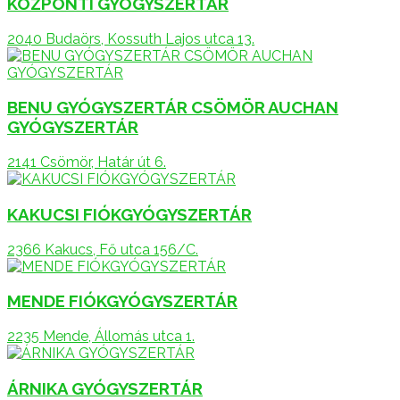
KÖZPONTI GYÓGYSZERTÁR
2040 Budaörs, Kossuth Lajos utca 13.
BENU GYÓGYSZERTÁR CSÖMÖR AUCHAN
GYÓGYSZERTÁR
2141 Csömör, Határ út 6.
KAKUCSI FIÓKGYÓGYSZERTÁR
2366 Kakucs, Fő utca 156/C.
MENDE FIÓKGYÓGYSZERTÁR
2235 Mende, Állomás utca 1.
ÁRNIKA GYÓGYSZERTÁR