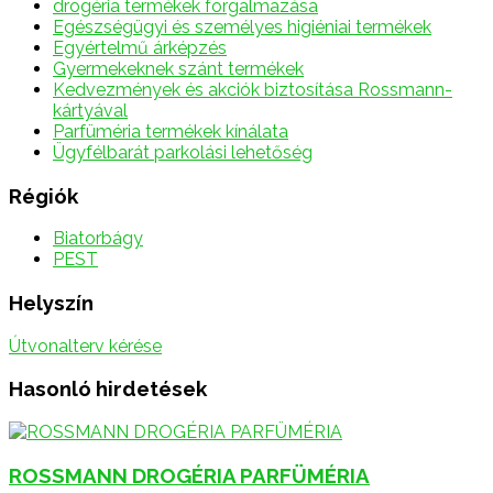
drogéria termékek forgalmazása
Egészségügyi és személyes higiéniai termékek
Egyértelmű árképzés
Gyermekeknek szánt termékek
Kedvezmények és akciók biztosítása Rossmann-
kártyával
Parfüméria termékek kínálata
Ügyfélbarát parkolási lehetőség
Régiók
Biatorbágy
PEST
Helyszín
Útvonalterv kérése
Hasonló hirdetések
ROSSMANN DROGÉRIA PARFÜMÉRIA