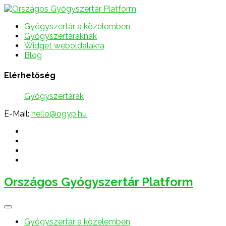
Gyógyszertár a közelemben
Gyógyszertáraknak
Widget weboldalakra
Blog
Elérhetőség
Gyógyszertárak
E-Mail:
hello@ogyp.hu
Országos Gyógyszertár Platform
Gyógyszertár a közelemben