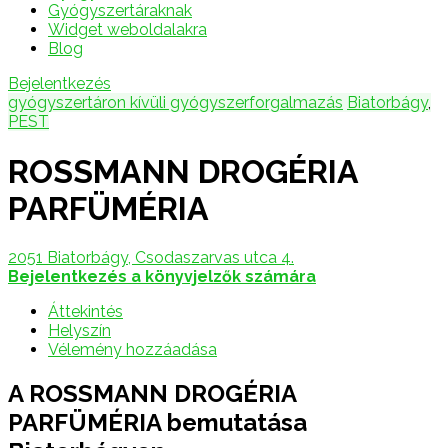
Gyógyszertáraknak
Widget weboldalakra
Blog
Bejelentkezés
gyógyszertáron kívüli gyógyszerforgalmazás
Biatorbágy
,
PEST
ROSSMANN DROGÉRIA
PARFÜMÉRIA
2051 Biatorbágy, Csodaszarvas utca 4.
Bejelentkezés a könyvjelzők számára
Áttekintés
Helyszín
Vélemény hozzáadása
A ROSSMANN DROGÉRIA
PARFÜMÉRIA bemutatása