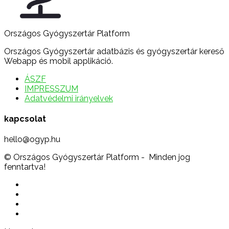
Országos Gyógyszertár Platform
Országos Gyógyszertár adatbázis és gyógyszertár kereső
Webapp és mobil applikáció.
ÁSZF
IMPRESSZUM
Adatvédelmi irányelvek
kapcsolat
hello@ogyp.hu
© Országos Gyógyszertár Platform - Minden jog
fenntartva!