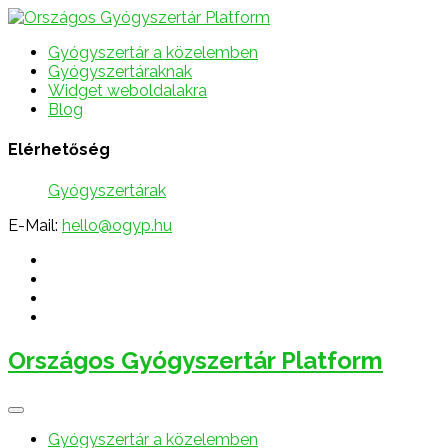
Gyógyszertár a közelemben
Gyógyszertáraknak
Widget weboldalakra
Blog
Elérhetőség
Gyógyszertárak
E-Mail:
hello@ogyp.hu
Országos Gyógyszertár Platform
Gyógyszertár a közelemben