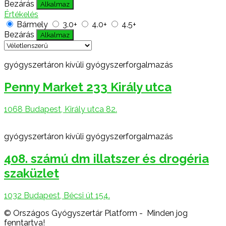
Bezárás
Alkalmaz
Értékelés
Bármely
3.0+
4.0+
4.5+
Bezárás
Alkalmaz
gyógyszertáron kívüli gyógyszerforgalmazás
Penny Market 233 Király utca
1068 Budapest, Király utca 82.
gyógyszertáron kívüli gyógyszerforgalmazás
408. számú dm illatszer és drogéria
szaküzlet
1032 Budapest, Bécsi út 154.
© Országos Gyógyszertár Platform - Minden jog
fenntartva!