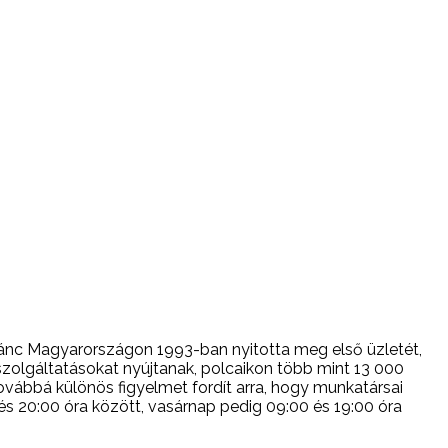
A lánc Magyarországon 1993-ban nyitotta meg első üzletét,
lgáltatásokat nyújtanak, polcaikon több mint 13 000
ovábbá különös figyelmet fordít arra, hogy munkatársai
 20:00 óra között, vasárnap pedig 09:00 és 19:00 óra