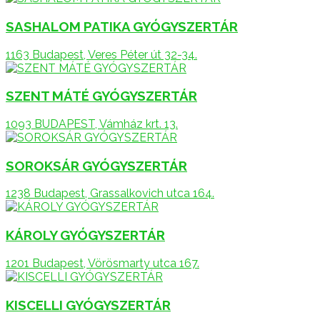
SASHALOM PATIKA GYÓGYSZERTÁR
1163 Budapest, Veres Péter út 32-34.
SZENT MÁTÉ GYÓGYSZERTÁR
1093 BUDAPEST, Vámház krt. 13.
SOROKSÁR GYÓGYSZERTÁR
1238 Budapest, Grassalkovich utca 164.
KÁROLY GYÓGYSZERTÁR
1201 Budapest, Vörösmarty utca 167.
KISCELLI GYÓGYSZERTÁR