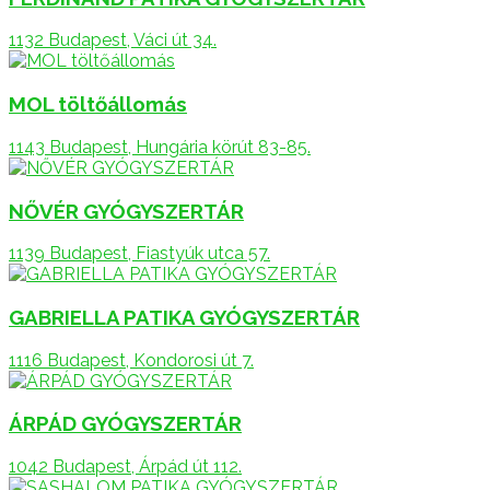
1132 Budapest, Váci út 34.
MOL töltőállomás
1143 Budapest, Hungária körút 83-85.
NŐVÉR GYÓGYSZERTÁR
1139 Budapest, Fiastyúk utca 57.
GABRIELLA PATIKA GYÓGYSZERTÁR
1116 Budapest, Kondorosi út 7.
ÁRPÁD GYÓGYSZERTÁR
1042 Budapest, Árpád út 112.