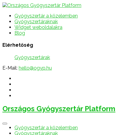
Gyógyszertár a közelemben
Gyógyszertáraknak
Widget weboldalakra
Blog
Elérhetőség
Gyógyszertárak
E-Mail:
hello@ogyp.hu
Országos Gyógyszertár Platform
Gyógyszertár a közelemben
Gyógyszertáraknak