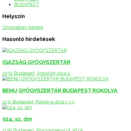
BUDAPEST
Helyszín
Útvonalterv kérése
Hasonló hirdetések
IGAZSÁG GYÓGYSZERTÁR
1032 Budapest, Ágoston utca 2.
BENU GYÓGYSZERTÁR BUDAPEST ROKOLYA
1131 Budapest, Rokolya utca 1-13.
024. sz. dm
1126 Budapest, Böszörményi út 36/A.