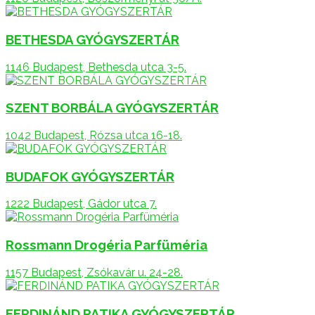
BETHESDA GYÓGYSZERTÁR
1146 Budapest, Bethesda utca 3-5.
SZENT BORBÁLA GYÓGYSZERTÁR
1042 Budapest, Rózsa utca 16-18.
BUDAFOK GYÓGYSZERTÁR
1222 Budapest, Gádor utca 7.
Rossmann Drogéria Parfüméria
1157 Budapest, Zsókavár u. 24-28.
FERDINÁND PATIKA GYÓGYSZERTÁR