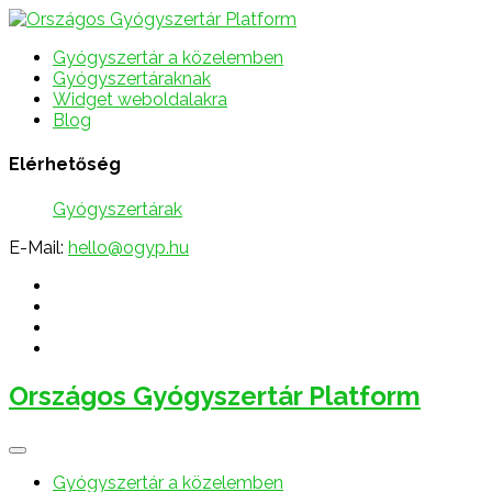
Gyógyszertár a közelemben
Gyógyszertáraknak
Widget weboldalakra
Blog
Elérhetőség
Gyógyszertárak
E-Mail:
hello@ogyp.hu
Országos Gyógyszertár Platform
Gyógyszertár a közelemben