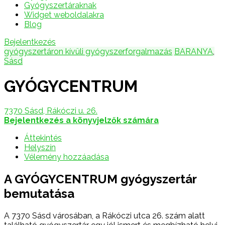
Gyógyszertáraknak
Widget weboldalakra
Blog
Bejelentkezés
gyógyszertáron kívüli gyógyszerforgalmazás
BARANYA
,
Sásd
GYÓGYCENTRUM
7370 Sásd, Rákóczi u. 26.
Bejelentkezés a könyvjelzők számára
Áttekintés
Helyszín
Vélemény hozzáadása
A GYÓGYCENTRUM gyógyszertár
bemutatása
A 7370 Sásd városában, a Rákóczi utca 26. szám alatt