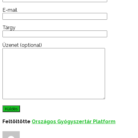
E-mail
Tárgy
Üzenet (optional)
Feltöltötte
Országos Gyógyszertár Platform