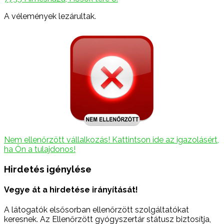
A vélemények lezárultak.
Nem ellenőrzött vállalkozás! Kattintson ide az igazolásért,
ha Ön a tulajdonos!
Hirdetés igénylése
Vegye át a hirdetése irányítását!
A látogatók elsősorban ellenőrzött szolgáltatókat
keresnek. Az Ellenőrzött gyógyszertár státusz biztosítja,