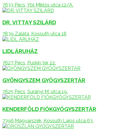
7633 Pécs, Ybl Miklós utca 12/A.
DR. VITTAY SZILÁRD
7839 Zaláta, Kossuth utca 18
LIDL ÁRUHÁZ
7627 Pécs, Puskin tér 22.
GYÖNGYSZEM GYÓGYSZERTÁR
7625 Pécs, Surányi M. utca 19.
KENDERFÖLD FIÓKGYÓGYSZERTÁR
7396 Magyarszék, Kossuth Lajos utca 63.