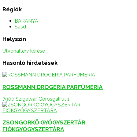
Régiók
BARANYA
Sásd
Helyszín
Útvonalterv kérése
Hasonló hirdetések
ROSSMANN DROGÉRIA PARFÜMÉRIA
7900 Szigetvár, Görösgali út 1.
ZSONGORKŐ GYÓGYSZERTÁR
FIÓKGYÓGYSZERTÁRA