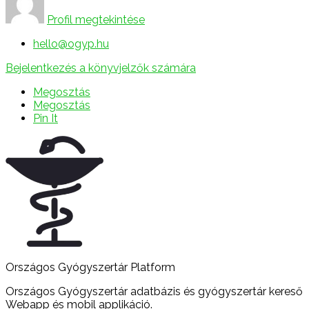
Profil megtekintése
hello@ogyp.hu
Bejelentkezés a könyvjelzők számára
Megosztás
Megosztás
Pin It
Országos Gyógyszertár Platform
Országos Gyógyszertár adatbázis és gyógyszertár kereső
Webapp és mobil applikáció.