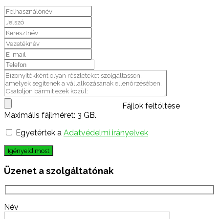
Fájlok feltöltése
Maximális fájlméret: 3 GB.
Egyetértek a
Adatvédelmi irányelvek
Igényeld most
Üzenet a szolgáltatónak
Név