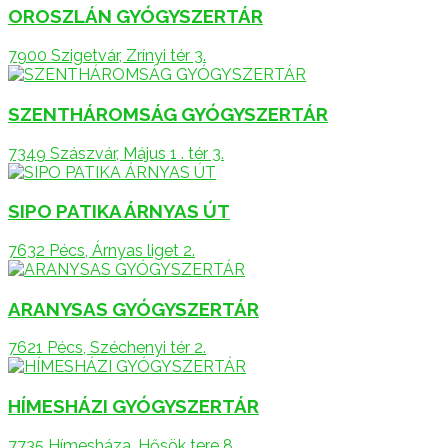
OROSZLÁN GYÓGYSZERTÁR
7900 Szigetvár, Zrínyi tér 3.
SZENTHÁROMSÁG GYÓGYSZERTÁR
7349 Szászvár, Május 1 . tér 3.
SIPO PATIKA ÁRNYAS ÚT
7632 Pécs, Árnyas liget 2.
ARANYSAS GYÓGYSZERTÁR
7621 Pécs, Széchenyi tér 2.
HÍMESHÁZI GYÓGYSZERTÁR
7735 Hímesháza, Hősök tere 8.