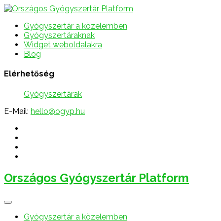
Gyógyszertár a közelemben
Gyógyszertáraknak
Widget weboldalakra
Blog
Elérhetőség
Gyógyszertárak
E-Mail:
hello@ogyp.hu
Országos Gyógyszertár Platform
Gyógyszertár a közelemben