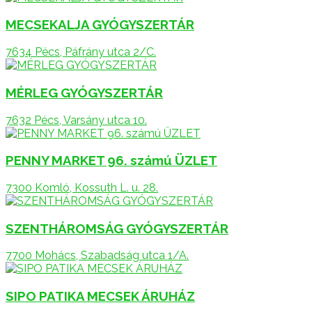
MECSEKALJA GYÓGYSZERTÁR
7634 Pécs, Páfrány utca 2/C.
MÉRLEG GYÓGYSZERTÁR
7632 Pécs, Varsány utca 10.
PENNY MARKET 96. számú ÜZLET
7300 Komló, Kossuth L. u. 28.
SZENTHÁROMSÁG GYÓGYSZERTÁR
7700 Mohács, Szabadság utca 1/A.
SIPO PATIKA MECSEK ÁRUHÁZ