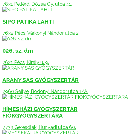
7831 Pellérd, Dózsa Gy. utca 41.
SIPO PATIKA LAHTI
7632 Pécs, Várkonyi Nándor utca 2.
026. sz. dm
7621 Pécs, Király u. 9.
ARANY SAS GYÓGYSZERTÁR
7960 Sellye, Bodonyi Nándor utca 1/A.
HÍMESHÁZI GYÓGYSZERTÁR
FIÓKGYÓGYSZERTÁRA
7733 Geresdlak, Hunyadi utca 60.