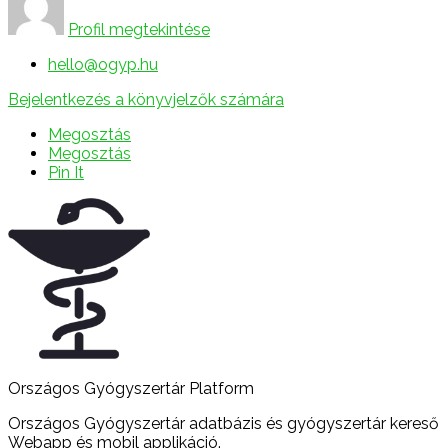
Profil megtekintése
hello@ogyp.hu
Bejelentkezés a könyvjelzők számára
Megosztás
Megosztás
Pin It
Országos Gyógyszertár Platform
Országos Gyógyszertár adatbázis és gyógyszertár kereső
Webapp és mobil applikáció.