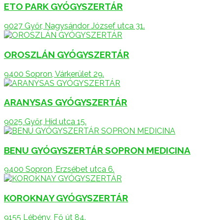
ETO PARK GYÓGYSZERTÁR
9027 Győr, Nagysándor József utca 31.
OROSZLÁN GYÓGYSZERTÁR
9400 Sopron, Várkerület 29.
ARANYSAS GYÓGYSZERTÁR
9025 Győr, Híd utca 15.
BENU GYÓGYSZERTÁR SOPRON MEDICINA
9400 Sopron, Erzsébet utca 6.
KOROKNAY GYÓGYSZERTÁR
9155 Lébény, Fő út 84.