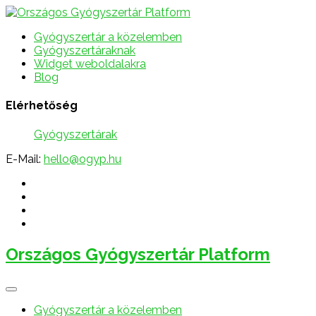
Gyógyszertár a közelemben
Gyógyszertáraknak
Widget weboldalakra
Blog
Elérhetőség
Gyógyszertárak
E-Mail:
hello@ogyp.hu
Országos Gyógyszertár Platform
Gyógyszertár a közelemben