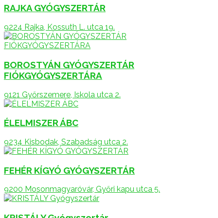
RAJKA GYÓGYSZERTÁR
9224 Rajka, Kossuth L. utca 19.
BOROSTYÁN GYÓGYSZERTÁR
FIÓKGYÓGYSZERTÁRA
9121 Győrszemere, Iskola utca 2.
ÉLELMISZER ÁBC
9234 Kisbodak, Szabadság utca 2.
FEHÉR KÍGYÓ GYÓGYSZERTÁR
9200 Mosonmagyaróvár, Győri kapu utca 5.
KRISTÁLY Gyógyszertár