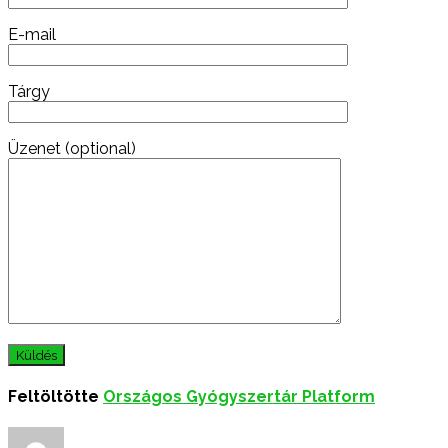
E-mail
Tárgy
Üzenet (optional)
Feltöltötte
Országos Gyógyszertár Platform