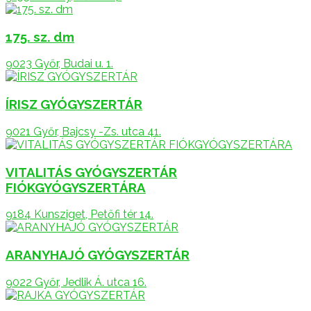
175. sz. dm
9023 Győr, Budai u. 1.
ÍRISZ GYÓGYSZERTÁR
9021 Győr, Bajcsy -Zs. utca 41.
VITALITÁS GYÓGYSZERTÁR
FIÓKGYÓGYSZERTÁRA
9184 Kunsziget, Petőfi tér 14.
ARANYHAJÓ GYÓGYSZERTÁR
9022 Győr, Jedlik Á. utca 16.