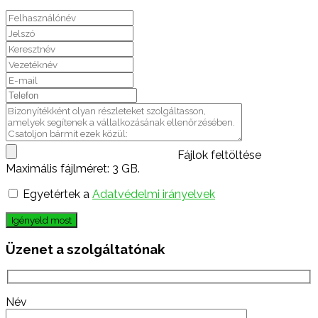
Fájlok feltöltése
Maximális fájlméret: 3 GB.
Egyetértek a
Adatvédelmi irányelvek
Igényeld most
Üzenet a szolgáltatónak
Név