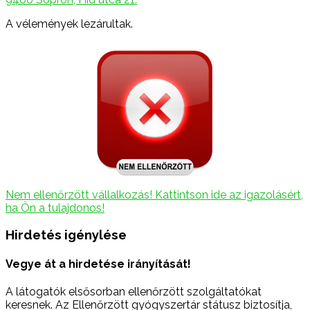
A vélemények lezárultak.
Nem ellenőrzött vállalkozás! Kattintson ide az igazolásért,
ha Ön a tulajdonos!
Hirdetés igénylése
Vegye át a hirdetése irányítását!
A látogatók elsősorban ellenőrzött szolgáltatókat
keresnek. Az Ellenőrzött gyógyszertár státusz biztosítja,