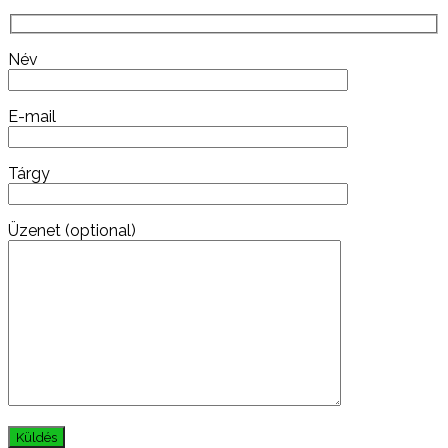
Név
E-mail
Tárgy
Üzenet (optional)