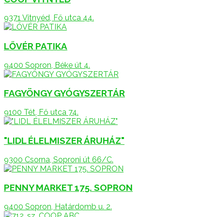
9371 Vitnyéd, Fő utca 44.
LŐVÉR PATIKA
9400 Sopron, Béke út 4.
FAGYÖNGY GYÓGYSZERTÁR
9100 Tét, Fő utca 74.
"LIDL ÉLELMISZER ÁRUHÁZ"
9300 Csorna, Soproni út 66/C.
PENNY MARKET 175. SOPRON
9400 Sopron, Határdomb u. 2.