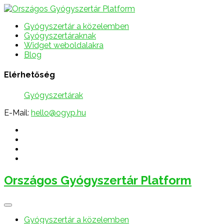
Gyógyszertár a közelemben
Gyógyszertáraknak
Widget weboldalakra
Blog
Elérhetőség
Gyógyszertárak
E-Mail:
hello@ogyp.hu
Országos Gyógyszertár Platform
Gyógyszertár a közelemben