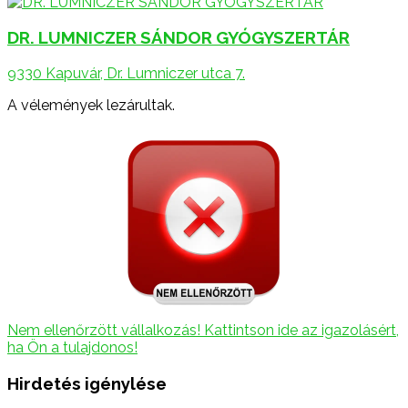
DR. LUMNICZER SÁNDOR GYÓGYSZERTÁR
9330 Kapuvár, Dr. Lumniczer utca 7.
A vélemények lezárultak.
Nem ellenőrzött vállalkozás! Kattintson ide az igazolásért,
ha Ön a tulajdonos!
Hirdetés igénylése