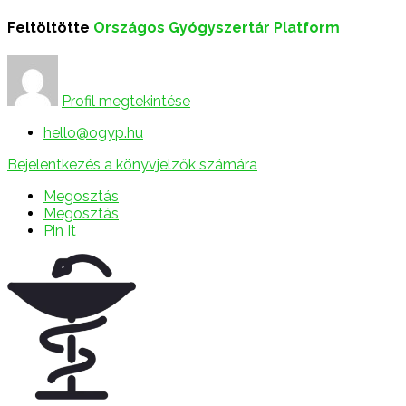
Feltöltötte
Országos Gyógyszertár Platform
Profil megtekintése
hello@ogyp.hu
Bejelentkezés a könyvjelzők számára
Megosztás
Megosztás
Pin It