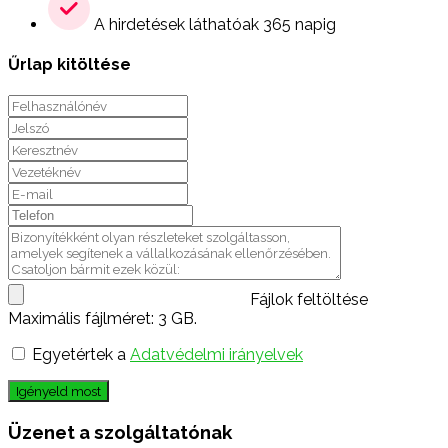
A hirdetések láthatóak 365 napig
Űrlap kitöltése
Fájlok feltöltése
Maximális fájlméret: 3 GB.
Egyetértek a
Adatvédelmi irányelvek
Igényeld most
Üzenet a szolgáltatónak