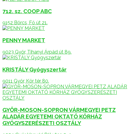
712. sz. COOP ABC
9152 Börcs, Fő út 21.
PENNY MARKET
9023 Győr, Tihanyi Árpád út 89.
KRISTÁLY Gyógyszertár
9011 Győr, Kör tér 80.
GYŐR-MOSON-SOPRON VÁRMEGYEI PETZ
ALADÁR EGYETEMI OKTATÓ KÓRHÁZ
GYÓGYSZERÉSZETI OSZTÁLY