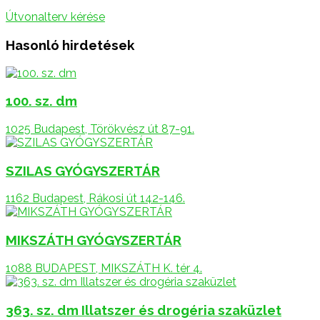
Útvonalterv kérése
Hasonló hirdetések
100. sz. dm
1025 Budapest, Törökvész út 87-91.
SZILAS GYÓGYSZERTÁR
1162 Budapest, Rákosi út 142-146.
MIKSZÁTH GYÓGYSZERTÁR
1088 BUDAPEST, MIKSZÁTH K. tér 4.
363. sz. dm Illatszer és drogéria szaküzlet