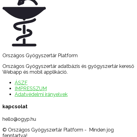
Országos Gyógyszertár Platform
Országos Gyógyszertár adatbázis és gyógyszertár kereső
Webapp és mobil applikáció.
ÁSZF
IMPRESSZUM
Adatvédelmi irányelvek
kapcsolat
hello@ogyp.hu
© Országos Gyógyszertár Platform - Minden jog
fenntartva!