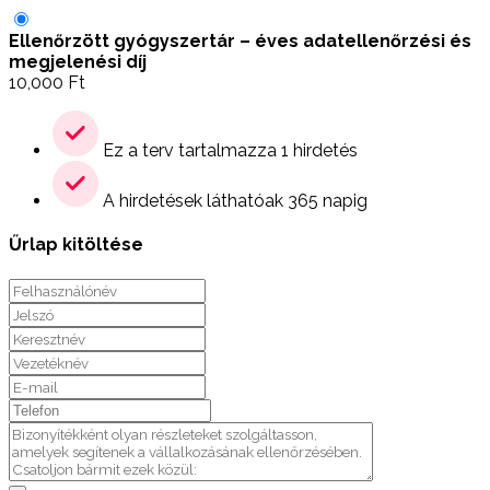
Ellenőrzött gyógyszertár – éves adatellenőrzési és
megjelenési díj
10,000
Ft
Ez a terv tartalmazza 1 hirdetés
A hirdetések láthatóak 365 napig
Űrlap kitöltése