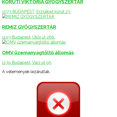
KÖRÚTI VIKTÓRIA GYÓGYSZERTÁR
1073 BUDAPEST, Erzsébet körút 23.
REMIZ GYÓGYSZERTÁR
1193 Budapest, Üllői út 266.
OMV üzemanyagtöltő állomás
1139 Budapest, Váci út 95.
A vélemények lezárultak.