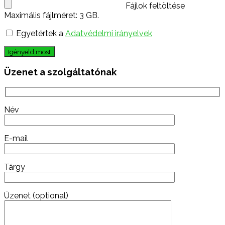
Fájlok feltöltése
Maximális fájlméret: 3 GB.
Egyetértek a
Adatvédelmi irányelvek
Igényeld most
Üzenet a szolgáltatónak
Név
E-mail
Tárgy
Üzenet (optional)