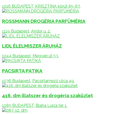
1016 BUDAPEST, KRISZTINA körút 65-67.
ROSSMANN DROGÉRIA PARFÜMÉRIA
1119 Budapest, Andor u. 2.
LIDL ÉLELMISZER ÁRUHÁZ
1044 Budapest, Megyeri út 53.
PACSIRTA PATIKA
1036 Budapest, Pacsirtamező utca 49.
416. dm illatszer és drogéria szaküzlet
1085 BUDAPEST, Blaha Lujza tér 1.