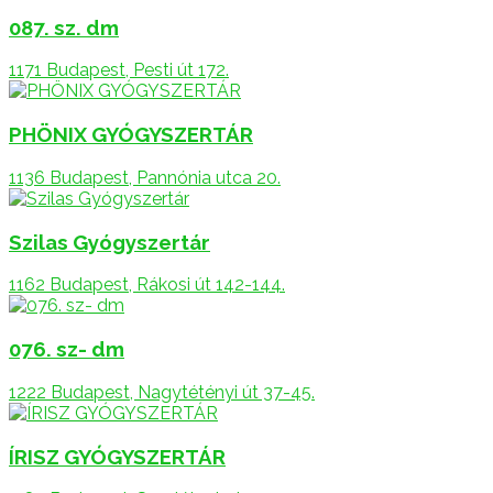
087. sz. dm
1171 Budapest, Pesti út 172.
PHÖNIX GYÓGYSZERTÁR
1136 Budapest, Pannónia utca 20.
Szilas Gyógyszertár
1162 Budapest, Rákosi út 142-144.
076. sz- dm
1222 Budapest, Nagytétényi út 37-45.
ÍRISZ GYÓGYSZERTÁR