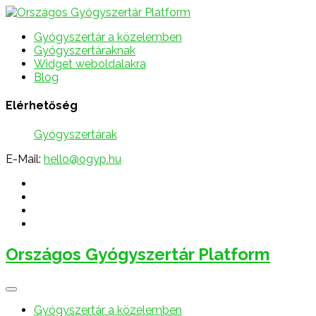
Gyógyszertár a közelemben
Gyógyszertáraknak
Widget weboldalakra
Blog
Elérhetőség
Gyógyszertárak
E-Mail:
hello@ogyp.hu
Országos Gyógyszertár Platform
Gyógyszertár a közelemben