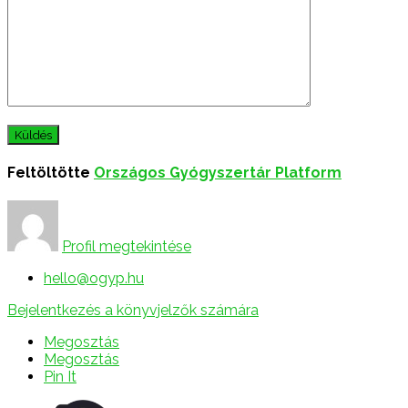
Feltöltötte
Országos Gyógyszertár Platform
Profil megtekintése
hello@ogyp.hu
Bejelentkezés a könyvjelzők számára
Megosztás
Megosztás
Pin It