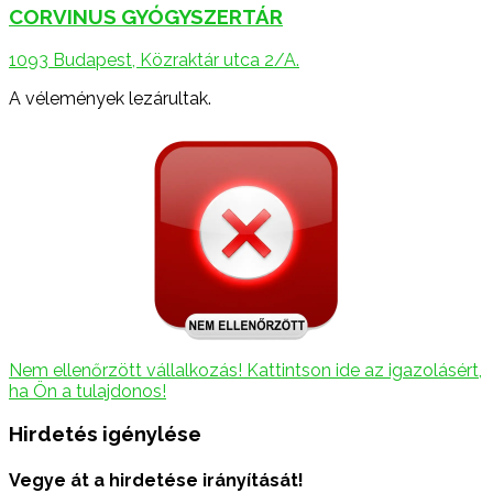
CORVINUS GYÓGYSZERTÁR
1093 Budapest, Közraktár utca 2/A.
A vélemények lezárultak.
Nem ellenőrzött vállalkozás! Kattintson ide az igazolásért,
ha Ön a tulajdonos!
Hirdetés igénylése
Vegye át a hirdetése irányítását!