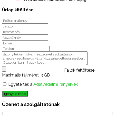
Űrlap kitöltése
Fájlok feltöltése
Maximális fájlméret: 3 GB.
Egyetértek a
Adatvédelmi irányelvek
Igényeld most
Üzenet a szolgáltatónak