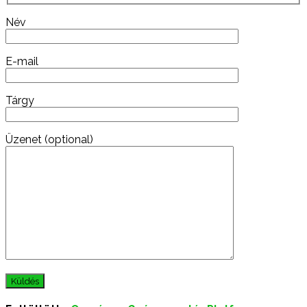
Név
E-mail
Tárgy
Üzenet (optional)