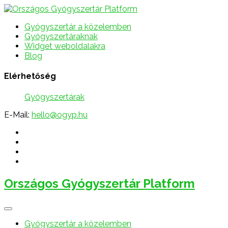
Gyógyszertár a közelemben
Gyógyszertáraknak
Widget weboldalakra
Blog
Elérhetőség
Gyógyszertárak
E-Mail:
hello@ogyp.hu
Országos Gyógyszertár Platform
Gyógyszertár a közelemben