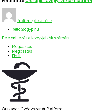
Feltöltötte
Országos Gyógyszertár Platform
Profil megtekintése
hello@ogyp.hu
Bejelentkezés a könyvjelzők számára
Megosztás
Megosztás
Pin It
Országos Gyógyszertár Platform