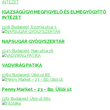
IGAZSÁGÜGYI MEGFIGYELŐ ÉS ELMEGYÓGYÍTÓ
INTÉZET
1108 Budapest, Kozma utca 3.
NAPSUGÁR GYÓGYSZERTÁR
1045 Budapest, Nap utca 16.
VADVIRÁG PATIKA
1089 Budapest, Üllői út 86.
Penny Market – 23 – Bp. Üllői út
1181 Budapest, Üllői út 661.