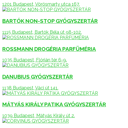
1201 Budapest, Vörösmarty utca 167.
BARTÓK NON-STOP GYÓGYSZERTÁR
1115 Budapest, Bartók Béla út 98-102.
ROSSMANN DROGÉRIA PARFÜMÉRIA
1035 Budapest, Flórián tér 6-9.
DANUBIUS GYÓGYSZERTÁR
1138 Budapest, Váci út 141.
MÁTYÁS KIRÁLY PATIKA GYÓGYSZERTÁR
1039 Budapest, Mátyás Király út 2.