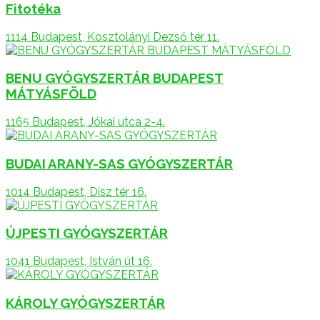
Fitotéka
1114 Budapest, Kosztolányi Dezső tér 11.
BENU GYÓGYSZERTÁR BUDAPEST
MÁTYÁSFÖLD
1165 Budapest, Jókai utca 2-4.
BUDAI ARANY-SAS GYÓGYSZERTÁR
1014 Budapest, Dísz tér 16.
ÚJPESTI GYÓGYSZERTÁR
1041 Budapest, István út 16.
KÁROLY GYÓGYSZERTÁR