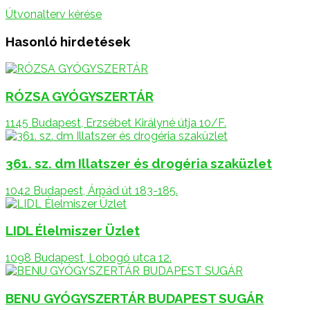
Útvonalterv kérése
Hasonló hirdetések
RÓZSA GYÓGYSZERTÁR
1145 Budapest, Erzsébet Királyné útja 10/F.
361. sz. dm Illatszer és drogéria szaküzlet
1042 Budapest, Árpád út 183-185.
LIDL Élelmiszer Üzlet
1098 Budapest, Lobogó utca 12.
BENU GYÓGYSZERTÁR BUDAPEST SUGÁR