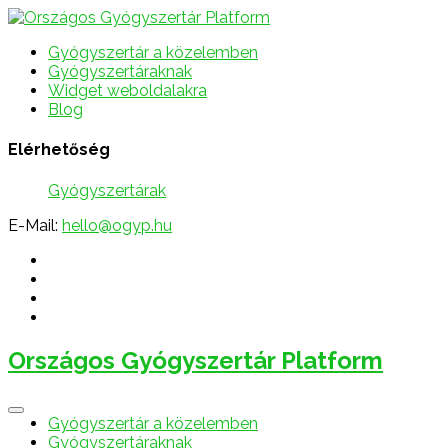
Gyógyszertár a közelemben
Gyógyszertáraknak
Widget weboldalakra
Blog
Elérhetőség
Gyógyszertárak
E-Mail:
hello@ogyp.hu
Országos Gyógyszertár Platform
Gyógyszertár a közelemben
Gyógyszertáraknak