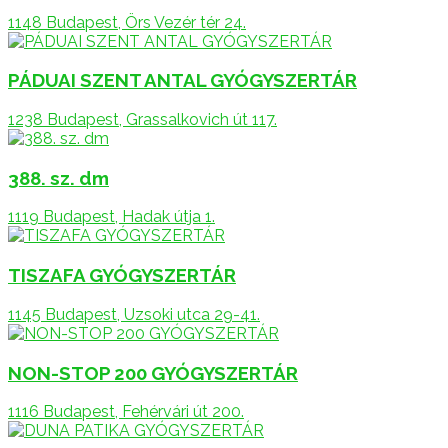
1148 Budapest, Örs Vezér tér 24.
PÁDUAI SZENT ANTAL GYÓGYSZERTÁR
1238 Budapest, Grassalkovich út 117.
388. sz. dm
1119 Budapest, Hadak útja 1.
TISZAFA GYÓGYSZERTÁR
1145 Budapest, Uzsoki utca 29-41.
NON-STOP 200 GYÓGYSZERTÁR
1116 Budapest, Fehérvári út 200.