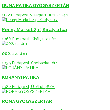
DUNA PATIKA GYÓGYSZERTÁR
1132 Budapest, Visegrádi utca 42-46.
Penny Market 233 Király utca
1068 Budapest, Király utca 82.
002. sz. dm
1039 Budapest, Csobánka tér 1.
KORÁNYI PATIKA
1082 Budapest, Üllői út 78/A.
RÓNA GYÓGYSZERTÁR