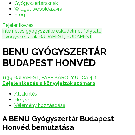
Gyógyszertáraknak
Widget weboldalakra
Blog
Bejelentkezés
internetes gyógyszerkereskedelmet folytató
gyógyszertárak
BUDAPEST
,
BUDAPEST
BENU GYÓGYSZERTÁR
BUDAPEST HONVÉD
1139 BUDAPEST, PAPP KÁROLY UTCA 4-6.
Bejelentkezés a könyvjelzők számára
Áttekintés
Helyszín
Vélemény hozzáadása
A BENU Gyógyszertár Budapest
Honvéd bemutatása