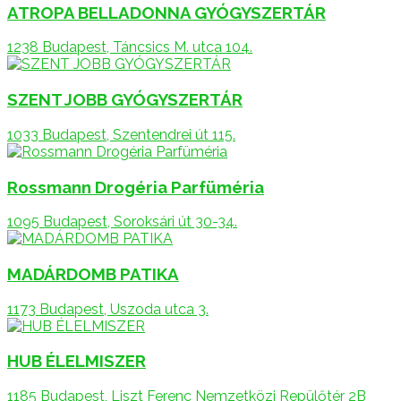
ATROPA BELLADONNA GYÓGYSZERTÁR
1238 Budapest, Táncsics M. utca 104.
SZENT JOBB GYÓGYSZERTÁR
1033 Budapest, Szentendrei út 115.
Rossmann Drogéria Parfüméria
1095 Budapest, Soroksári út 30-34.
MADÁRDOMB PATIKA
1173 Budapest, Uszoda utca 3.
HUB ÉLELMISZER
1185 Budapest, Liszt Ferenc Nemzetközi Repülőtér 2B