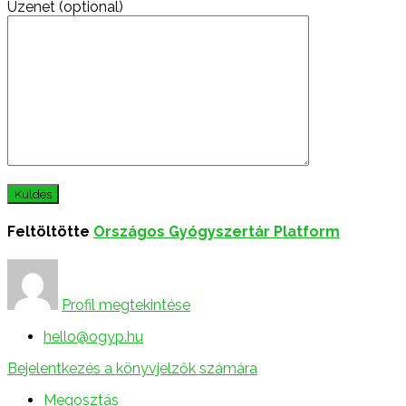
Üzenet (optional)
Feltöltötte
Országos Gyógyszertár Platform
Profil megtekintése
hello@ogyp.hu
Bejelentkezés a könyvjelzők számára
Megosztás