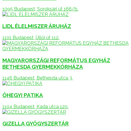
1095 Budapest, Soroksári út 166/b.
LIDL ÉLELMISZER ÁRUHÁZ
1101 Budapest, Üllői út 112.
MAGYARORSZÁGI REFORMÁTUS EGYHÁZ
BETHESDA GYERMEKKÓRHÁZA
1146 Budapest, Bethesda utca 3.
ÓHEGYI PATIKA
1104 Budapest, Kada utca 120.
GIZELLA GYÓGYSZERTÁR