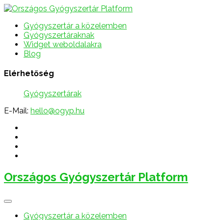
Gyógyszertár a közelemben
Gyógyszertáraknak
Widget weboldalakra
Blog
Elérhetőség
Gyógyszertárak
E-Mail:
hello@ogyp.hu
Országos Gyógyszertár Platform
Gyógyszertár a közelemben