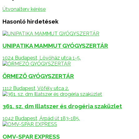
Útvonalterv kérése
Hasonló hirdetések
UNIPATIKA MAMMUT GYÓGYSZERTÁR
1024 Budapest, Lövőház utca 1-5.
ŐRMEZŐ GYÓGYSZERTÁR
1112 Budapest, Vőfély utca 2.
361. sz. dm Illatszer és drogéria szaküzlet
1042 Budapest, Árpád út 183-185.
OMV-SPAR EXPRESS