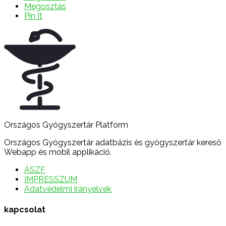
Megosztás
Pin It
Országos Gyógyszertár Platform
Országos Gyógyszertár adatbázis és gyógyszertár kereső
Webapp és mobil applikáció.
ÁSZF
IMPRESSZUM
Adatvédelmi irányelvek
kapcsolat