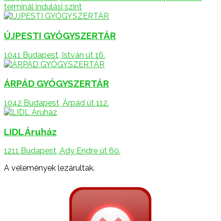
terminál indulási szint
ÚJPESTI GYÓGYSZERTÁR
1041 Budapest, István út 16.
ÁRPÁD GYÓGYSZERTÁR
1042 Budapest, Árpád út 112.
LIDL Áruház
1211 Budapest, Ady Endre út 60.
A vélemények lezárultak.