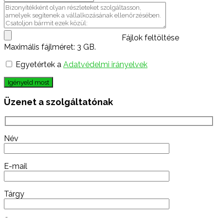
Fájlok feltöltése
Maximális fájlméret: 3 GB.
Egyetértek a
Adatvédelmi irányelvek
Igényeld most
Üzenet a szolgáltatónak
Név
E-mail
Tárgy