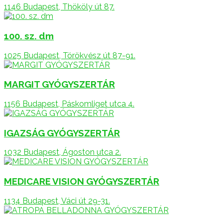
1146 Budapest, Thököly út 87.
100. sz. dm
1025 Budapest, Törökvész út 87-91.
MARGIT GYÓGYSZERTÁR
1156 Budapest, Páskomliget utca 4.
IGAZSÁG GYÓGYSZERTÁR
1032 Budapest, Ágoston utca 2.
MEDICARE VISION GYÓGYSZERTÁR
1134 Budapest, Váci út 29-31.