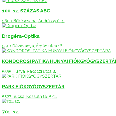
100. sz. SZÁZAS ABC
5600 Békéscsaba, Andrássy út 5.
Drogéra-Optika
5510 Dévaványa, Árpád utca 16.
KONDOROSI PATIKA HUNYAI FIÓKGYÓGYSZERTÁ
5555 Hunya, Rákóczi utca 8.
PARK FIÓKGYÓGYSZERTÁR
5527 Bucsa, Kossuth tér 5/1.
701. sz.