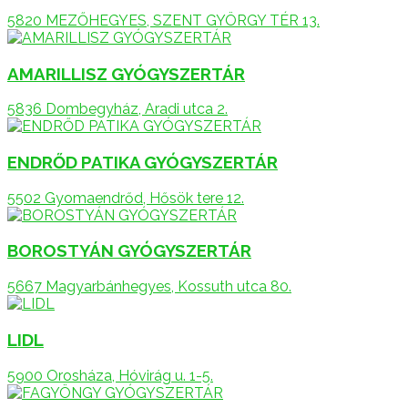
5820 MEZŐHEGYES, SZENT GYÖRGY TÉR 13.
AMARILLISZ GYÓGYSZERTÁR
5836 Dombegyház, Aradi utca 2.
ENDRŐD PATIKA GYÓGYSZERTÁR
5502 Gyomaendrőd, Hősök tere 12.
BOROSTYÁN GYÓGYSZERTÁR
5667 Magyarbánhegyes, Kossuth utca 80.
LIDL
5900 Orosháza, Hóvirág u. 1-5.