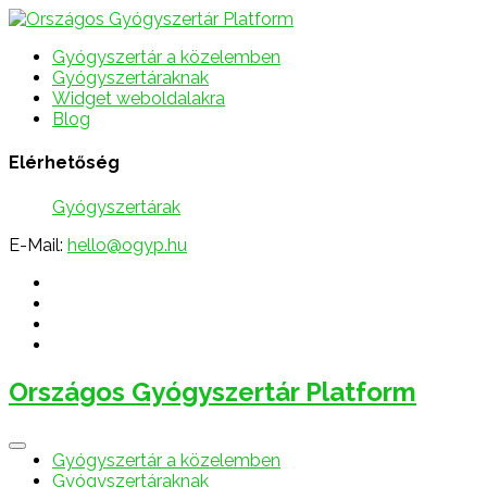
Gyógyszertár a közelemben
Gyógyszertáraknak
Widget weboldalakra
Blog
Elérhetőség
Gyógyszertárak
E-Mail:
hello@ogyp.hu
Országos Gyógyszertár Platform
Gyógyszertár a közelemben
Gyógyszertáraknak