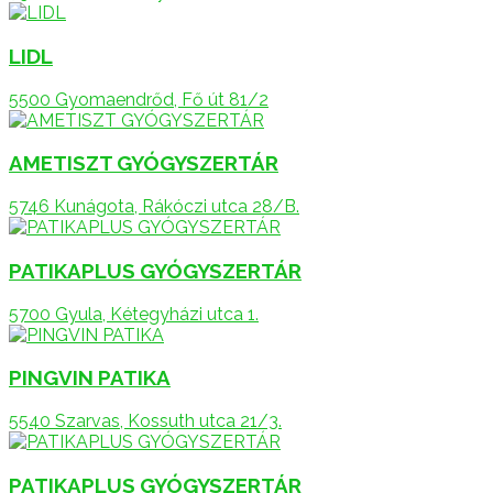
LIDL
5500 Gyomaendrőd, Fő út 81/2
AMETISZT GYÓGYSZERTÁR
5746 Kunágota, Rákóczi utca 28/B.
PATIKAPLUS GYÓGYSZERTÁR
5700 Gyula, Kétegyházi utca 1.
PINGVIN PATIKA
5540 Szarvas, Kossuth utca 21/3.
PATIKAPLUS GYÓGYSZERTÁR