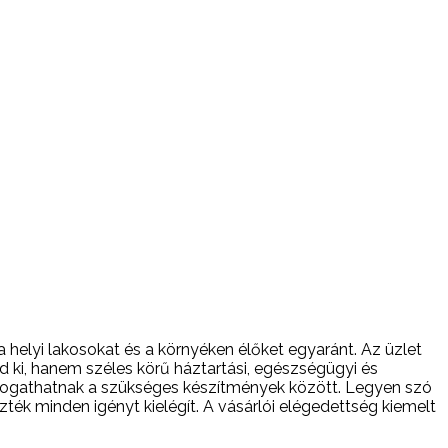
 helyi lakosokat és a környéken élőket egyaránt. Az üzlet
d ki, hanem széles körű háztartási, egészségügyi és
álogathatnak a szükséges készítmények között. Legyen szó
k minden igényt kielégít. A vásárlói elégedettség kiemelt