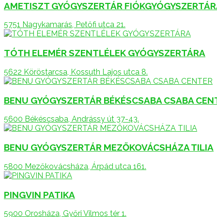
AMETISZT GYÓGYSZERTÁR FIÓKGYÓGYSZERTÁR
5751 Nagykamarás, Petőfi utca 21.
TÓTH ELEMÉR SZENTLÉLEK GYÓGYSZERTÁRA
5622 Köröstarcsa, Kossuth Lajos utca 8.
BENU GYÓGYSZERTÁR BÉKÉSCSABA CSABA CEN
5600 Békéscsaba, Andrássy út 37-43.
BENU GYÓGYSZERTÁR MEZŐKOVÁCSHÁZA TILIA
5800 Mezőkovácsháza, Árpád utca 161.
PINGVIN PATIKA
5900 Orosháza, Győri Vilmos tér 1.