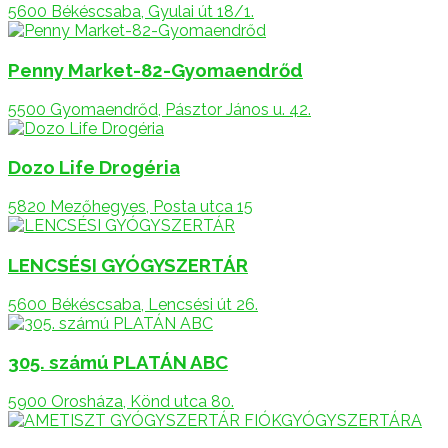
5600 Békéscsaba, Gyulai út 18/1.
Penny Market-82-Gyomaendrőd
5500 Gyomaendrőd, Pásztor János u. 42.
Dozo Life Drogéria
5820 Mezőhegyes, Posta utca 15
LENCSÉSI GYÓGYSZERTÁR
5600 Békéscsaba, Lencsési út 26.
305. számú PLATÁN ABC
5900 Orosháza, Könd utca 80.