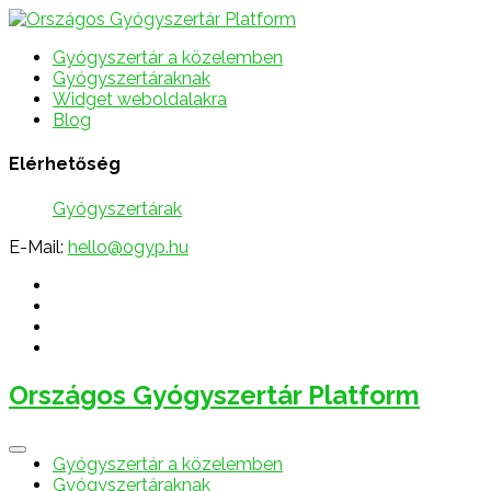
Gyógyszertár a közelemben
Gyógyszertáraknak
Widget weboldalakra
Blog
Elérhetőség
Gyógyszertárak
E-Mail:
hello@ogyp.hu
Országos Gyógyszertár Platform
Gyógyszertár a közelemben
Gyógyszertáraknak