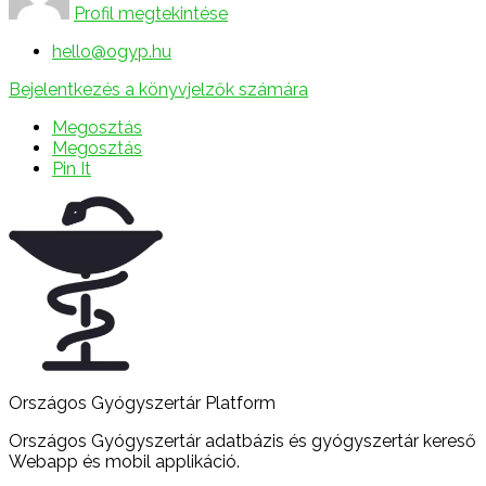
Profil megtekintése
hello@ogyp.hu
Bejelentkezés a könyvjelzők számára
Megosztás
Megosztás
Pin It
Országos Gyógyszertár Platform
Országos Gyógyszertár adatbázis és gyógyszertár kereső
Webapp és mobil applikáció.