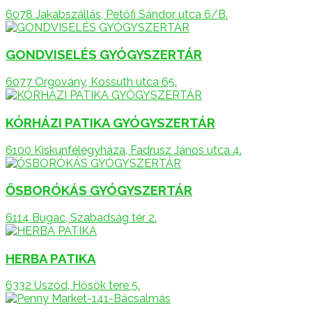
6078 Jakabszállás, Petőfi Sándor utca 6/B.
GONDVISELÉS GYÓGYSZERTÁR
6077 Orgovány, Kossuth utca 65.
KÓRHÁZI PATIKA GYÓGYSZERTÁR
6100 Kiskunfélegyháza, Fadrusz János utca 4.
ŐSBORÓKÁS GYÓGYSZERTÁR
6114 Bugac, Szabadság tér 2.
HERBA PATIKA
6332 Uszód, Hősök tere 5.