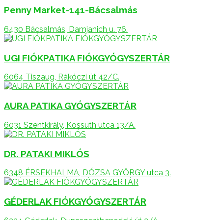
Penny Market-141-Bácsalmás
6430 Bácsalmás, Damjanich u. 76.
UGI FIÓKPATIKA FIÓKGYÓGYSZERTÁR
6064 Tiszaug, Rákóczi út 42/C.
AURA PATIKA GYÓGYSZERTÁR
6031 Szentkirály, Kossuth utca 13/A.
DR. PATAKI MIKLÓS
6348 ÉRSEKHALMA, DÓZSA GYÖRGY utca 3.
GÉDERLAK FIÓKGYÓGYSZERTÁR