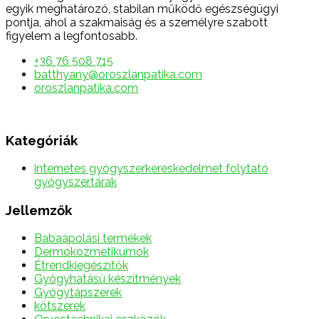
egyik meghatározó, stabilan működő egészségügyi
pontja, ahol a szakmaiság és a személyre szabott
figyelem a legfontosabb.
+36 76 508 715
batthyany@oroszlanpatika.com
oroszlanpatika.com
Kategóriák
internetes gyógyszerkereskedelmet folytató
gyógyszertárak
Jellemzők
Babaápolási termékek
Dermokozmetikumok
Étrendkiegészítők
Gyógyhatású készítmények
Gyógytápszerek
kötszerek