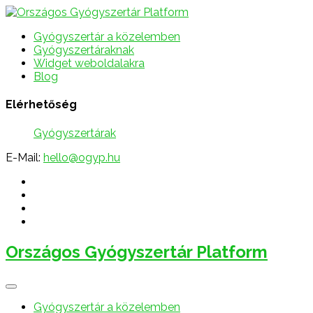
Gyógyszertár a közelemben
Gyógyszertáraknak
Widget weboldalakra
Blog
Elérhetőség
Gyógyszertárak
E-Mail:
hello@ogyp.hu
Országos Gyógyszertár Platform
Gyógyszertár a közelemben