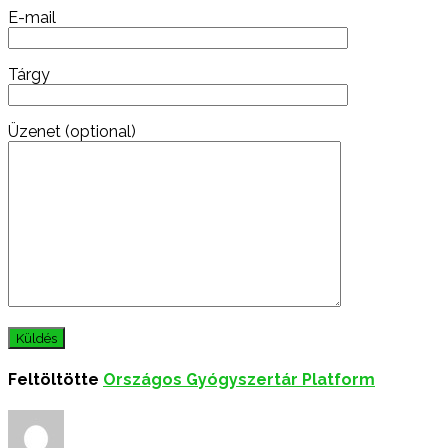
E-mail
Tárgy
Üzenet (optional)
Feltöltötte
Országos Gyógyszertár Platform