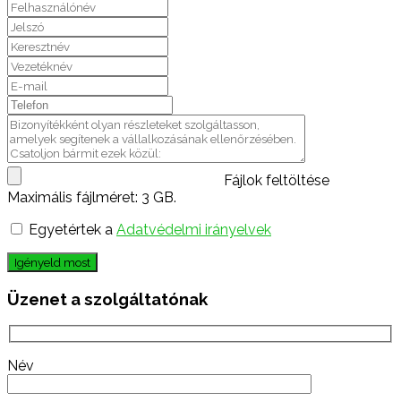
Fájlok feltöltése
Maximális fájlméret: 3 GB.
Egyetértek a
Adatvédelmi irányelvek
Igényeld most
Üzenet a szolgáltatónak
Név