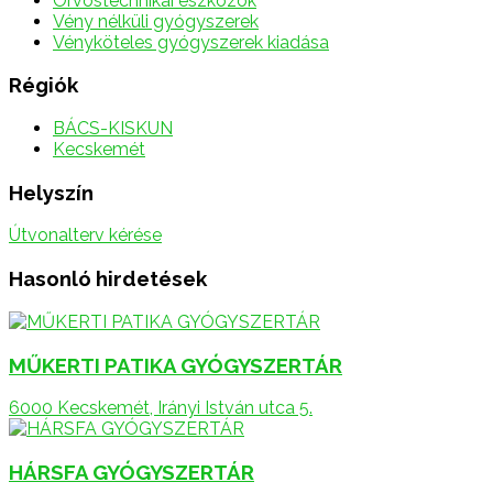
Orvostechnikai eszközök
Vény nélküli gyógyszerek
Vényköteles gyógyszerek kiadása
Régiók
BÁCS-KISKUN
Kecskemét
Helyszín
Útvonalterv kérése
Hasonló hirdetések
MŰKERTI PATIKA GYÓGYSZERTÁR
6000 Kecskemét, Irányi István utca 5.
HÁRSFA GYÓGYSZERTÁR