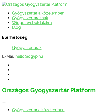
Gyógyszertár a közelemben
Gyógyszertáraknak
Widget weboldalakra
Blog
Elérhetőség
Gyógyszertárak
E-Mail:
hello@ogyp.hu
Országos Gyógyszertár Platform
Gyógyszertár a közelemben