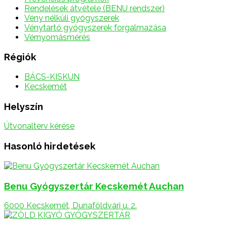
Rendelések átvétele (BENU rendszer)
Vény nélküli gyógyszerek
Vénytartó gyógyszerek forgalmazása
Vérnyomásmérés
Régiók
BÁCS-KISKUN
Kecskemét
Helyszín
Útvonalterv kérése
Hasonló hirdetések
Benu Gyógyszertár Kecskemét Auchan
6000 Kecskemét, Dunaföldvári u. 2.