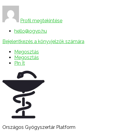
Profil megtekintése
hello@ogyp.hu
Bejelentkezés a könyvjelzők számára
Megosztás
Megosztás
Pin It
Országos Gyógyszertár Platform