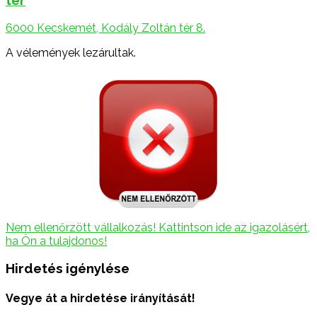
6000 Kecskemét, Kodály Zoltán tér 8.
A vélemények lezárultak.
Nem ellenőrzött vállalkozás! Kattintson ide az igazolásért,
ha Ön a tulajdonos!
Hirdetés igénylése
Vegye át a hirdetése irányítását!