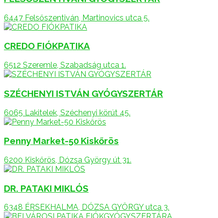
6447 Felsőszentiván, Martinovics utca 5.
CREDO FIÓKPATIKA
6512 Szeremle, Szabadság utca 1.
SZÉCHENYI ISTVÁN GYÓGYSZERTÁR
6065 Lakitelek, Széchenyi körút 45.
Penny Market-50 Kiskőrös
6200 Kiskőrös, Dózsa György út 31.
DR. PATAKI MIKLÓS
6348 ÉRSEKHALMA, DÓZSA GYÖRGY utca 3.