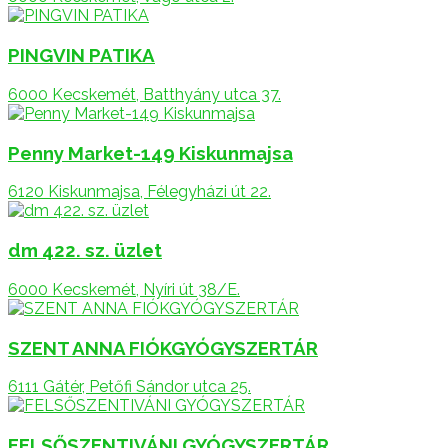
PINGVIN PATIKA
6000 Kecskemét, Batthyány utca 37.
Penny Market-149 Kiskunmajsa
6120 Kiskunmajsa, Félegyházi út 22.
dm 422. sz. üzlet
6000 Kecskemét, Nyíri út 38/E.
SZENT ANNA FIÓKGYÓGYSZERTÁR
6111 Gátér, Petőfi Sándor utca 25.
FELSŐSZENTIVÁNI GYÓGYSZERTÁR