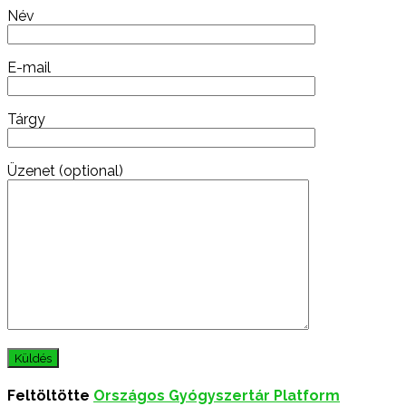
Név
E-mail
Tárgy
Üzenet (optional)
Feltöltötte
Országos Gyógyszertár Platform