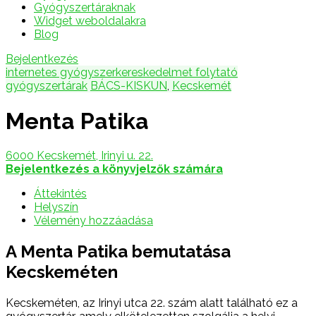
Gyógyszertáraknak
Widget weboldalakra
Blog
Bejelentkezés
internetes gyógyszerkereskedelmet folytató
gyógyszertárak
BÁCS-KISKUN
,
Kecskemét
Menta Patika
6000 Kecskemét, Irinyi u. 22.
Bejelentkezés a könyvjelzők számára
Áttekintés
Helyszín
Vélemény hozzáadása
A Menta Patika bemutatása
Kecskeméten
Kecskeméten, az Irinyi utca 22. szám alatt található ez a