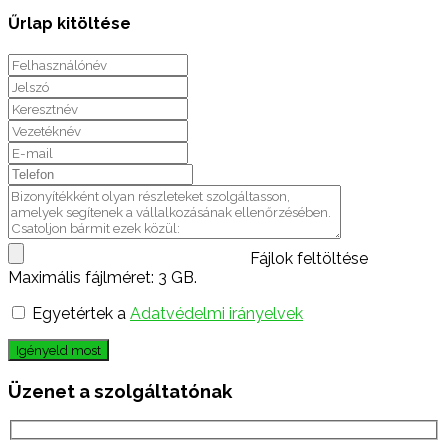
Űrlap kitöltése
Fájlok feltöltése
Maximális fájlméret: 3 GB.
Egyetértek a
Adatvédelmi irányelvek
Igényeld most
Üzenet a szolgáltatónak