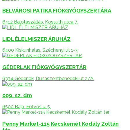
BELVÁROSI PATIKA FIÓKGYÓGYSZERTÁRA
6412 Balotaszállás, Kossuth utca 7.
LIDL ÉLELMISZER ÁRUHÁZ
6400 Kiskunhalas, Széchenyi út 1-3.
GÉDERLAK FIÓKGYÓGYSZERTÁR
6334 Géderlak, Dunaszentbenedeki út 2/A.
009. sz. dm
6500 Baja, Eötvös u. 5.
Penny Market-115 Kecskemét Kodály Zoltán
tér