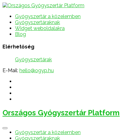
Gyógyszertár a közelemben
Gyógyszertáraknak
Widget weboldalakra
Blog
Elérhetőség
Gyógyszertárak
E-Mail:
hello@ogyp.hu
Országos Gyógyszertár Platform
Gyógyszertár a közelemben
Gyógyszertáraknak