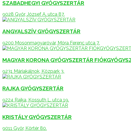
SZABADHEGYI GYÓGYSZERTÁR
9028 Győr, József A. utca 87.
ANGYALSZÍV GYÓGYSZERTÁR
9200 Mosonmagyaróvár, Móra Ferenc utca 7.
MAGYAR KORONA GYÓGYSZERTÁR FIÓKGYÓGYS
9231 Máriakálnok, Közpark 3.
RAJKA GYÓGYSZERTÁR
9224 Rajka, Kossuth L. utca 19.
KRISTÁLY GYÓGYSZERTÁR
9011 Győr, Körtér 80.