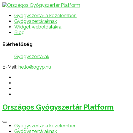
Gyógyszertár a közelemben
Gyógyszertáraknak
Widget weboldalakra
Blog
Elérhetőség
Gyógyszertárak
E-Mail:
hello@ogyp.hu
Országos Gyógyszertár Platform
Gyógyszertár a közelemben
Gyógyszertáraknak