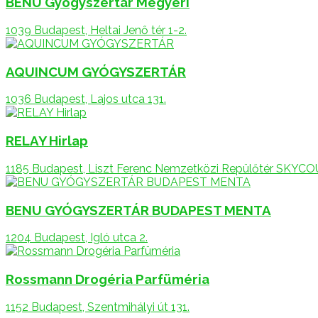
BENU Gyógyszertár Megyeri
1039 Budapest, Heltai Jenő tér 1-2.
AQUINCUM GYÓGYSZERTÁR
1036 Budapest, Lajos utca 131.
RELAY Hirlap
1185 Budapest, Liszt Ferenc Nemzetközi Repülőtér SKYCO
BENU GYÓGYSZERTÁR BUDAPEST MENTA
1204 Budapest, Igló utca 2.
Rossmann Drogéria Parfüméria
1152 Budapest, Szentmihályi út 131.