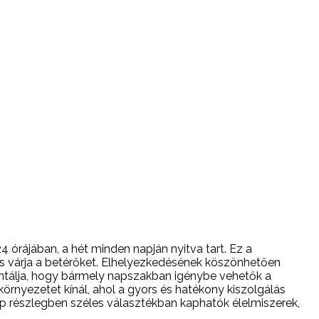
 órájában, a hét minden napján nyitva tart. Ez a
s várja a betérőket. Elhelyezkedésének köszönhetően
antálja, hogy bármely napszakban igénybe vehetők a
környezetet kínál, ahol a gyors és hatékony kiszolgálás
hop részlegben széles választékban kaphatók élelmiszerek,