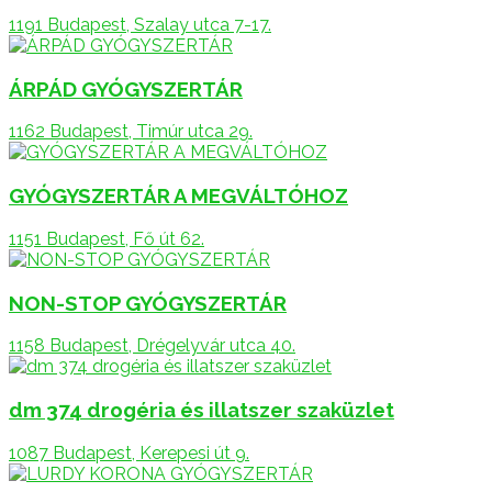
1191 Budapest, Szalay utca 7-17.
ÁRPÁD GYÓGYSZERTÁR
1162 Budapest, Timúr utca 29.
GYÓGYSZERTÁR A MEGVÁLTÓHOZ
1151 Budapest, Fő út 62.
NON-STOP GYÓGYSZERTÁR
1158 Budapest, Drégelyvár utca 40.
dm 374 drogéria és illatszer szaküzlet
1087 Budapest, Kerepesi út 9.