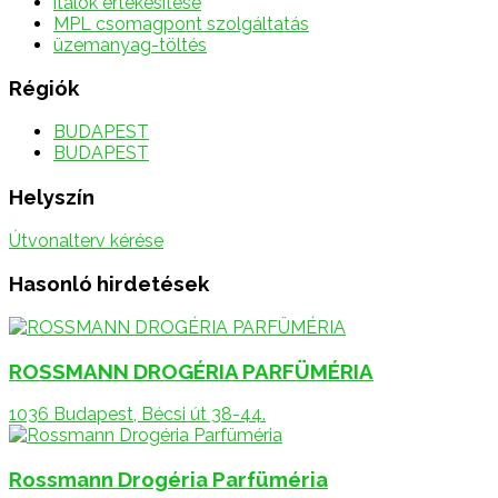
italok értékesítése
MPL csomagpont szolgáltatás
üzemanyag-töltés
Régiók
BUDAPEST
BUDAPEST
Helyszín
Útvonalterv kérése
Hasonló hirdetések
ROSSMANN DROGÉRIA PARFÜMÉRIA
1036 Budapest, Bécsi út 38-44.
Rossmann Drogéria Parfüméria