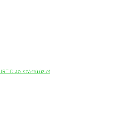
URT D 40. számú üzlet