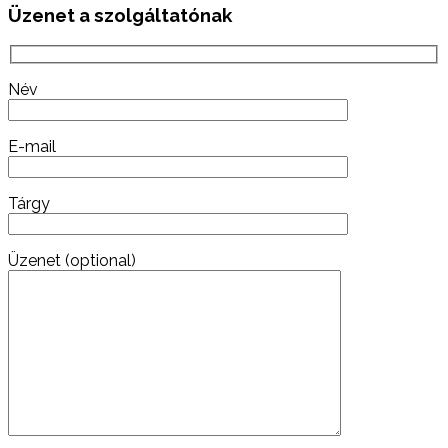
Üzenet a szolgáltatónak
Név
E-mail
Tárgy
Üzenet (optional)