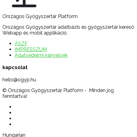
Országos Gyógyszertár Platform
Országos Gyógyszertár adatbázis és gyógyszertár kereső
Webapp és mobil applikáció.
ÁSZF
IMPRESSZUM
Adatvédelmi irányelvek
kapcsolat
hello@ogyp.hu
© Országos Gyógyszertár Platform - Minden jog
fenntartva!
Hungarian