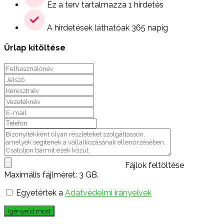
Ez a terv tartalmazza 1 hirdetés
A hirdetések láthatóak 365 napig
Űrlap kitöltése
Fájlok feltöltése
Maximális fájlméret: 3 GB.
Egyetértek a
Adatvédelmi irányelvek
Igényeld most