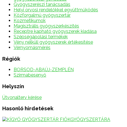
Gyógyszerészi tanácsadás
Helyi orvosi rendelőkkel együttműködés
Közforgalmú gyógyszertár
Kozmetikumok
Magisztrális gyógyszerkészítés
Receptre kapható gyógyszerek kiadása
Szépségápolási termékek
Vény nélküli gyógyszerek értékesítése
Vérnyomásmérés
Régiók
BORSOD-ABAÚJ-ZEMPLÉN
Szirmabesenyő
Helyszín
Útvonalterv kérése
Hasonló hirdetések