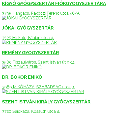
KÍGYÓ GYÓGYSZERTÁR FIÓKGYÓGYSZERTÁRA
3795 Hangács, Rákóczi Ferenc utca 46/A.
JÓKAI GYÓGYSZERTÁR
3525 Miskolc, Fábián utca 4.
REMÉNY GYÓGYSZERTÁR
3580 Tiszaújváros, Szent István út 9-11.
DR. BOKOR ENIKŐ
3989 MIKÓHÁZA, SZABADSÁG utca 3.
SZENT ISTVÁN KIRÁLY GYÓGYSZERTÁR
3720 Sajókaza, Kossuth utca 8.