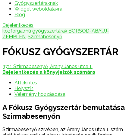
Gyógyszertáraknak
Widget weboldalakra
Blog
Bejelentkezés
közforgalmú gyógyszertárak
BORSOD-ABAÚJ-
ZEMPLÉN
,
Szirmabesenyő
FÓKUSZ GYÓGYSZERTÁR
3711 Szirmabesenyő, Arany János utca 1.
Bejelentkezés a könyvjelzők számára
Áttekintés
Helyszín
Vélemény hozzáadása
A Fókusz Gyógyszertár bemutatása
Szirmabesenyőn
Szirmabesenyő szívében, az Arany János utca 1. szám