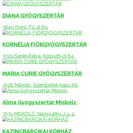
DIANA GYÓGYSZERTÁR
3849 Forró, Fő út 69.
KORNÉLIA FIÓKGYÓGYSZERTÁR
3729 Serényfalva, Kossuth út 64.
MARIA CURIE GYÓGYSZERTÁR
3526 Miskolc, Szentpéteri kapu 66.
Alma Gyógyszertár Miskolc
3531 MISKOLC, Nagyváthy J. u. 2.
KAZINCBARCIKAI KÓRHÁZ