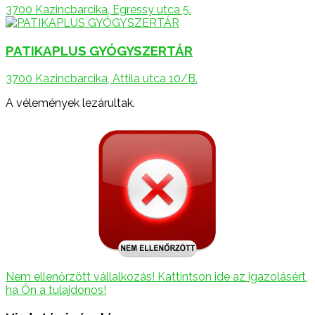
3700 Kazincbarcika, Egressy utca 5.
PATIKAPLUS GYÓGYSZERTÁR
3700 Kazincbarcika, Attila utca 10/B.
A vélemények lezárultak.
Nem ellenőrzött vállalkozás! Kattintson ide az igazolásért,
ha Ön a tulajdonos!