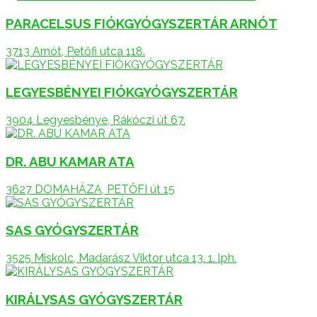
PARACELSUS FIÓKGYÓGYSZERTÁR ARNÓT
3713 Arnót, Petőfi utca 118.
LEGYESBÉNYEI FIÓKGYÓGYSZERTÁR
3904 Legyesbénye, Rákóczi út 67.
DR. ABU KAMAR ATA
3627 DOMAHÁZA, PETŐFI út 15
SAS GYÓGYSZERTÁR
3525 Miskolc, Madarász Viktor utca 13. 1. lph.
KIRÁLYSAS GYÓGYSZERTÁR