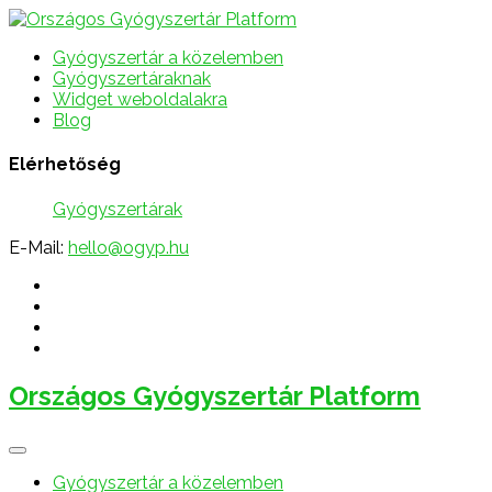
Gyógyszertár a közelemben
Gyógyszertáraknak
Widget weboldalakra
Blog
Elérhetőség
Gyógyszertárak
E-Mail:
hello@ogyp.hu
Országos Gyógyszertár Platform
Gyógyszertár a közelemben