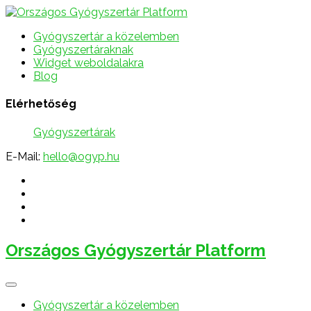
Gyógyszertár a közelemben
Gyógyszertáraknak
Widget weboldalakra
Blog
Elérhetőség
Gyógyszertárak
E-Mail:
hello@ogyp.hu
Országos Gyógyszertár Platform
Gyógyszertár a közelemben