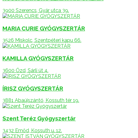
3900 Szerencs, Gyár utca 39.
MARIA CURIE GYÓGYSZERTÁR
3526 Miskolc, Szentpéteri kapu 66.
KAMILLA GYÓGYSZERTÁR
3600 Ózd, Sárli út 4.
ÍRISZ GYÓGYSZERTÁR
3881 Abaújszántó, Kossuth tér 19.
Szent Teréz Gyógyszertár
3432 Emőd, Kossuth u. 12.