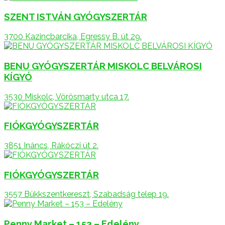
SZENT ISTVÁN GYÓGYSZERTÁR
3700 Kazincbarcika, Egressy B. út 29.
BENU GYÓGYSZERTÁR MISKOLC BELVÁROSI
KÍGYÓ
3530 Miskolc, Vörösmarty utca 17.
FIÓKGYÓGYSZERTÁR
3851 Ináncs, Rákóczi út 2.
FIÓKGYÓGYSZERTÁR
3557 Bükkszentkereszt, Szabadság telep 19.
Penny Market – 153 – Edelény