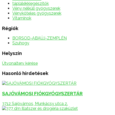
táplálékkiegészítők
Vény nélküli gyógyszerek
Vényköteles gyógyszerek
Vitaminok
Régiók
BORSOD-ABAÚJ-ZEMPLÉN
Szuhogy
Helyszín
Útvonalterv kérése
Hasonló hirdetések
SAJÓVÁMOSI FIÓKGYÓGYSZERTÁR
3712 Sajóvámos, Munkácsy utca 2.