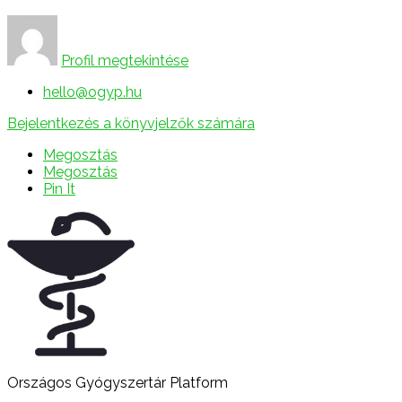
Profil megtekintése
hello@ogyp.hu
Bejelentkezés a könyvjelzők számára
Megosztás
Megosztás
Pin It
Országos Gyógyszertár Platform