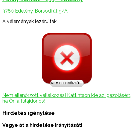
3780 Edelény, Borsodi út 9/A.
A vélemények lezárultak.
Nem ellenőrzött vállalkozás! Kattintson ide az igazolásért,
ha Ön a tulajdonos!
Hirdetés igénylése
Vegye át a hirdetése irányítását!