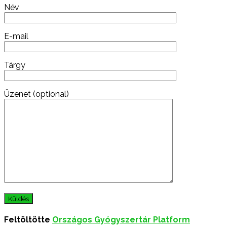
Név
E-mail
Tárgy
Üzenet (optional)
Feltöltötte
Országos Gyógyszertár Platform