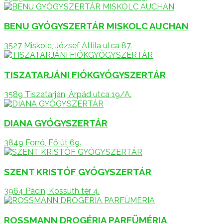
BENU GYÓGYSZERTÁR MISKOLC AUCHAN
3527 Miskolc, József Attila utca 87.
TISZATARJÁNI FIÓKGYÓGYSZERTÁR
3589 Tiszatarján, Árpád utca 19/A.
DIANA GYÓGYSZERTÁR
3849 Forró, Fő út 69.
SZENT KRISTÓF GYÓGYSZERTÁR
3964 Pácin, Kossuth tér 4.
ROSSMANN DROGÉRIA PARFÜMÉRIA