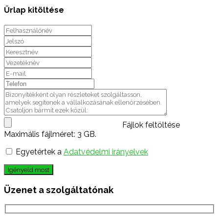
Űrlap kitöltése
Fájlok feltöltése
Maximális fájlméret: 3 GB.
Egyetértek a
Adatvédelmi irányelvek
Igényeld most
Üzenet a szolgáltatónak