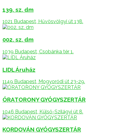
139. sz. dm
1021 Budapest, Hűvösvölgyi út 138.
002. sz. dm
1039 Budapest, Csobánka tér 1.
LIDL Áruház
1149 Budapest, Mogyoródi út 23-29.
ÓRATORONY GYÓGYSZERTÁR
1046 Budapest, Külső-Szilágyi út 8.
KORDOVÁN GYÓGYSZERTÁR