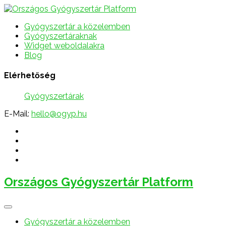
Gyógyszertár a közelemben
Gyógyszertáraknak
Widget weboldalakra
Blog
Elérhetőség
Gyógyszertárak
E-Mail:
hello@ogyp.hu
Országos Gyógyszertár Platform
Gyógyszertár a közelemben