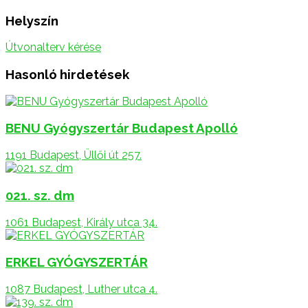
Helyszín
Útvonalterv kérése
Hasonló hirdetések
BENU Gyógyszertár Budapest Apolló
1191 Budapest, Üllői út 257.
021. sz. dm
1061 Budapest, Király utca 34.
ERKEL GYÓGYSZERTÁR
1087 Budapest, Luther utca 4.