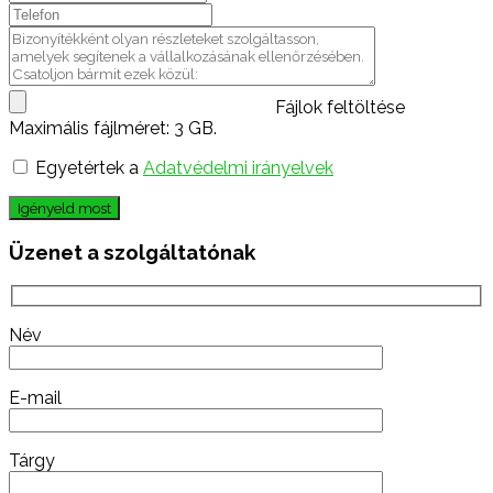
Fájlok feltöltése
Maximális fájlméret: 3 GB.
Egyetértek a
Adatvédelmi irányelvek
Igényeld most
Üzenet a szolgáltatónak
Név
E-mail
Tárgy