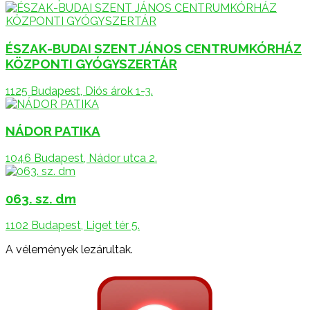
ÉSZAK-BUDAI SZENT JÁNOS CENTRUMKÓRHÁZ
KÖZPONTI GYÓGYSZERTÁR
1125 Budapest, Diós árok 1-3.
NÁDOR PATIKA
1046 Budapest, Nádor utca 2.
063. sz. dm
1102 Budapest, Liget tér 5.
A vélemények lezárultak.