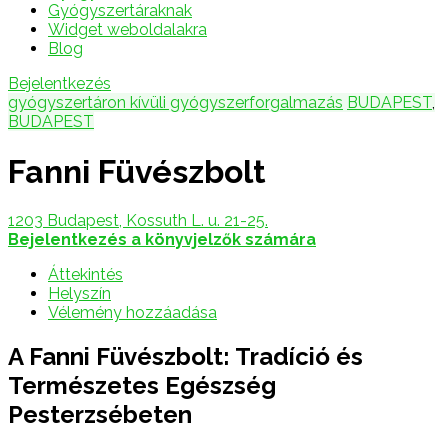
Gyógyszertáraknak
Widget weboldalakra
Blog
Bejelentkezés
gyógyszertáron kívüli gyógyszerforgalmazás
BUDAPEST
,
BUDAPEST
Fanni Füvészbolt
1203 Budapest, Kossuth L. u. 21-25.
Bejelentkezés a könyvjelzők számára
Áttekintés
Helyszín
Vélemény hozzáadása
A Fanni Füvészbolt: Tradíció és
Természetes Egészség
Pesterzsébeten