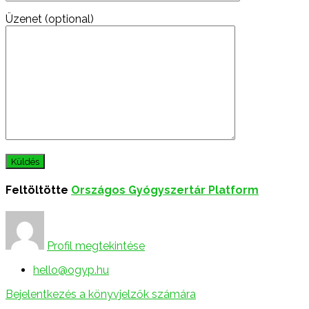
Üzenet (optional)
Feltöltötte
Országos Gyógyszertár Platform
Profil megtekintése
hello@ogyp.hu
Bejelentkezés a könyvjelzők számára