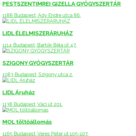
PESTSZENTIMREI GIZELLA GYÓGYSZERTÁR
1188 Budapest, Ady Endre utca 86.
LIDL ÉLELMISZERÁRUHÁZ
1114 Budapest, Bartók Béla út 47.
SZIGONY GYÓGYSZERTÁR
1083 Budapest, Szigony utca 2.
LIDL Áruház
1138 Budapest, Váci út 201.
MOL töltőállomás
1165 Budapest, Veres Péter út 105-107.