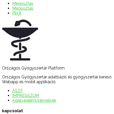
Megosztás
Megosztás
Pin It
Országos Gyógyszertár Platform
Országos Gyógyszertár adatbázis és gyógyszertár kereső
Webapp és mobil applikáció.
ÁSZF
IMPRESSZUM
Adatvédelmi irányelvek
kapcsolat