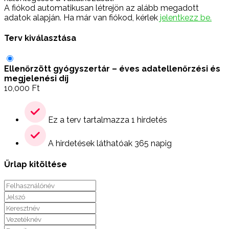
A fiókod automatikusan létrejön az alább megadott
adatok alapján. Ha már van fiókod, kérlek
jelentkezz be.
Terv kiválasztása
Ellenőrzött gyógyszertár – éves adatellenőrzési és
megjelenési díj
10,000
Ft
Ez a terv tartalmazza 1 hirdetés
A hirdetések láthatóak 365 napig
Űrlap kitöltése