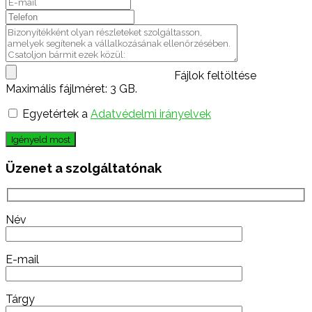
Fájlok feltöltése
Maximális fájlméret: 3 GB.
Egyetértek a
Adatvédelmi irányelvek
Igényeld most
Üzenet a szolgáltatónak
Név
E-mail
Tárgy