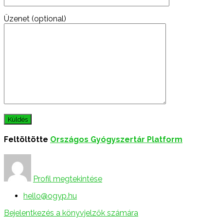
Üzenet (optional)
Feltöltötte
Országos Gyógyszertár Platform
Profil megtekintése
hello@ogyp.hu
Bejelentkezés a könyvjelzők számára