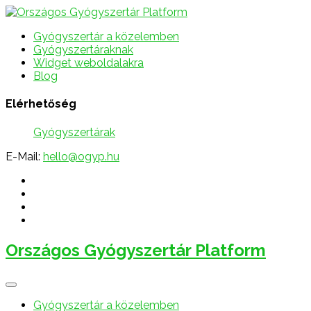
Gyógyszertár a közelemben
Gyógyszertáraknak
Widget weboldalakra
Blog
Elérhetőség
Gyógyszertárak
E-Mail:
hello@ogyp.hu
Országos Gyógyszertár Platform
Gyógyszertár a közelemben