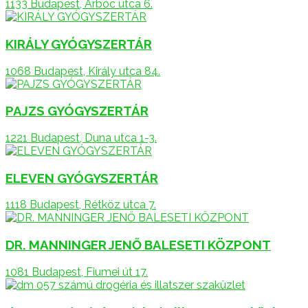
1133 Budapest, Árbóc utca 6.
KIRÁLY GYÓGYSZERTÁR
1068 Budapest, Király utca 84.
PAJZS GYÓGYSZERTÁR
1221 Budapest, Duna utca 1-3.
ELEVEN GYÓGYSZERTÁR
1118 Budapest, Rétköz utca 7.
DR. MANNINGER JENŐ BALESETI KÖZPONT
1081 Budapest, Fiumei út 17.