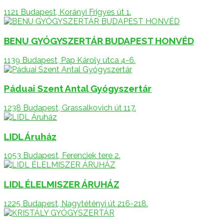
1121 Budapest, Korányi Frigyes út 1.
BENU GYÓGYSZERTÁR BUDAPEST HONVÉD
1139 Budapest, Pap Károly utca 4-6.
Páduai Szent Antal Gyógyszertár
1238 Budapest, Grassalkovich út 117.
LIDL Áruház
1053 Budapest, Ferenciek tere 2.
LIDL ÉLELMISZER ÁRUHÁZ
1225 Budapest, Nagytétényi út 216-218.