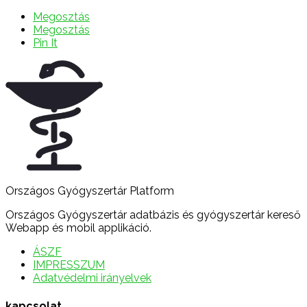
Megosztás
Megosztás
Pin It
Országos Gyógyszertár Platform
Országos Gyógyszertár adatbázis és gyógyszertár kereső
Webapp és mobil applikáció.
ÁSZF
IMPRESSZUM
Adatvédelmi irányelvek
kapcsolat