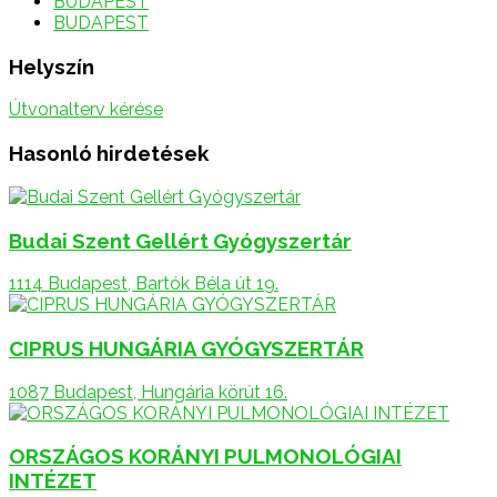
BUDAPEST
BUDAPEST
Helyszín
Útvonalterv kérése
Hasonló hirdetések
Budai Szent Gellért Gyógyszertár
1114 Budapest, Bartók Béla út 19.
CIPRUS HUNGÁRIA GYÓGYSZERTÁR
1087 Budapest, Hungária körút 16.
ORSZÁGOS KORÁNYI PULMONOLÓGIAI
INTÉZET