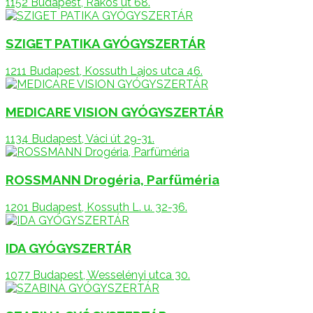
1152 Budapest, Rákos út 68.
SZIGET PATIKA GYÓGYSZERTÁR
1211 Budapest, Kossuth Lajos utca 46.
MEDICARE VISION GYÓGYSZERTÁR
1134 Budapest, Váci út 29-31.
ROSSMANN Drogéria, Parfüméria
1201 Budapest, Kossuth L. u. 32-36.
IDA GYÓGYSZERTÁR
1077 Budapest, Wesselényi utca 30.