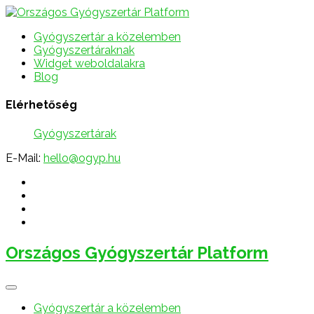
Gyógyszertár a közelemben
Gyógyszertáraknak
Widget weboldalakra
Blog
Elérhetőség
Gyógyszertárak
E-Mail:
hello@ogyp.hu
Országos Gyógyszertár Platform
Gyógyszertár a közelemben