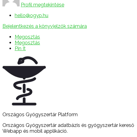
Profil megtekintése
hello@ogyp.hu
Bejelentkezés a könyvjelzők számára
Megosztás
Megosztás
Pin It
Országos Gyógyszertár Platform
Országos Gyógyszertár adatbázis és gyógyszertár kereső
Webapp és mobil applikáció.