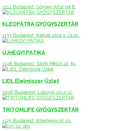
1212 Budapest, Görgey Artúr tér 8.
KLEOPÁTRA GYÓGYSZERTÁR
1133 Budapest, Kárpát utca 9. Ü120.
ÚJHEGYI PATIKA
1108 Budapest, Sibrik Miklós út 30.
LIDL Élelmiszer Üzlet
1098 Budapest, Lobogó utca 12.
TRITONLIFE GYÓGYSZERTÁR
1125 Budapest, Istenhegyi út 29.