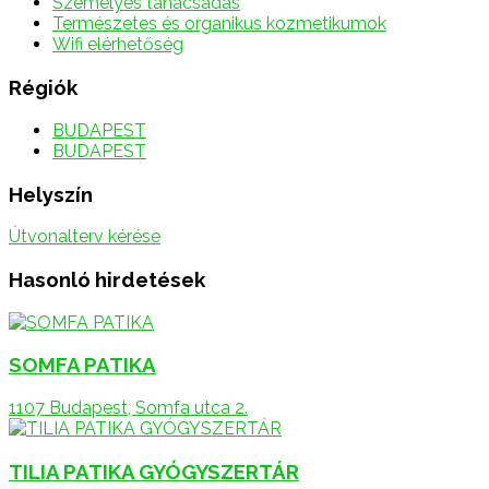
Személyes tanácsadás
Természetes és organikus kozmetikumok
Wifi elérhetőség
Régiók
BUDAPEST
BUDAPEST
Helyszín
Útvonalterv kérése
Hasonló hirdetések
SOMFA PATIKA
1107 Budapest, Somfa utca 2.
TILIA PATIKA GYÓGYSZERTÁR