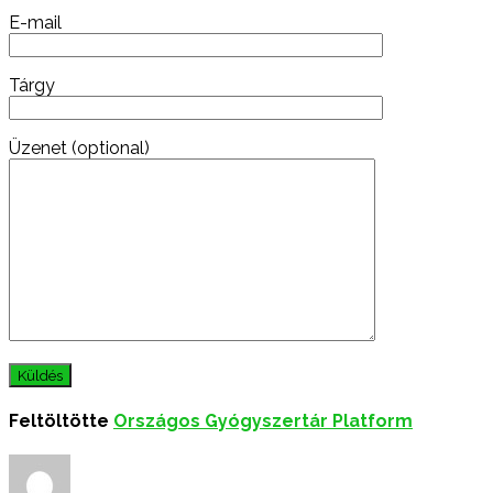
E-mail
Tárgy
Üzenet (optional)
Feltöltötte
Országos Gyógyszertár Platform