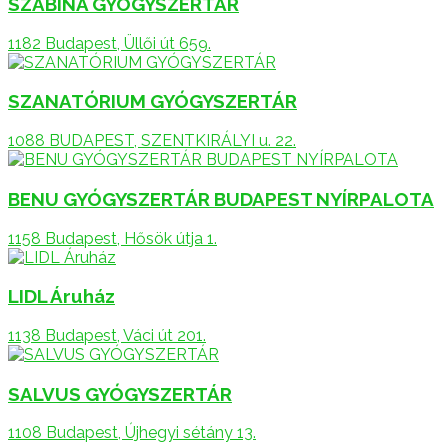
SZABINA GYÓGYSZERTÁR
1182 Budapest, Üllői út 659.
SZANATÓRIUM GYÓGYSZERTÁR
1088 BUDAPEST, SZENTKIRÁLYI u. 22.
BENU GYÓGYSZERTÁR BUDAPEST NYÍRPALOTA
1158 Budapest, Hősök útja 1.
LIDL Áruház
1138 Budapest, Váci út 201.
SALVUS GYÓGYSZERTÁR
1108 Budapest, Újhegyi sétány 13.