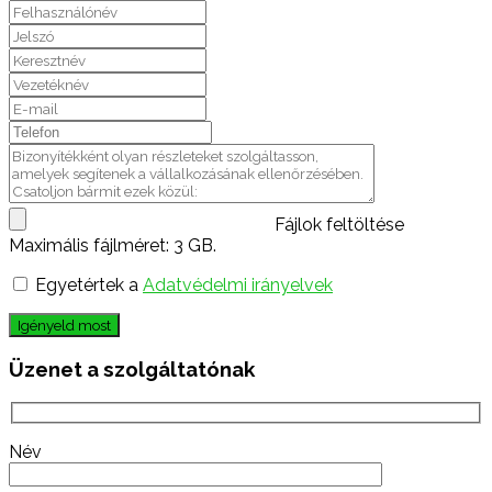
Fájlok feltöltése
Maximális fájlméret: 3 GB.
Egyetértek a
Adatvédelmi irányelvek
Igényeld most
Üzenet a szolgáltatónak
Név