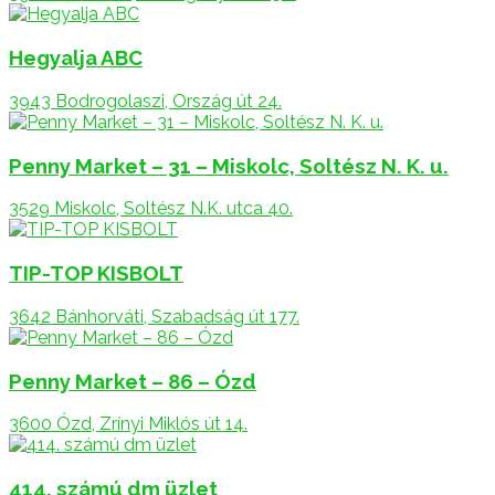
Hegyalja ABC
3943 Bodrogolaszi, Ország út 24.
Penny Market – 31 – Miskolc, Soltész N. K. u.
3529 Miskolc, Soltész N.K. utca 40.
TIP-TOP KISBOLT
3642 Bánhorváti, Szabadság út 177.
Penny Market – 86 – Ózd
3600 Ózd, Zrínyi Miklós út 14.
414. számú dm üzlet