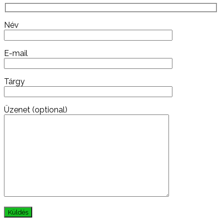
Név
E-mail
Tárgy
Üzenet (optional)