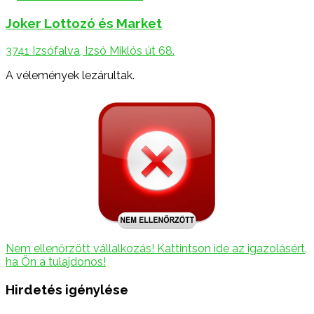
Joker Lottozó és Market
3741 Izsófalva, Izsó Miklós út 68.
A vélemények lezárultak.
Nem ellenőrzött vállalkozás! Kattintson ide az igazolásért,
ha Ön a tulajdonos!
Hirdetés igénylése