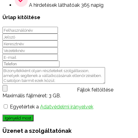
A hirdetések láthatóak 365 napig
Űrlap kitöltése
Fájlok feltöltése
Maximális fájlméret: 3 GB.
Egyetértek a
Adatvédelmi irányelvek
Igényeld most
Üzenet a szolgáltatónak