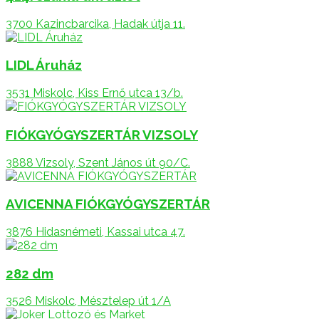
3700 Kazincbarcika, Hadak útja 11.
LIDL Áruház
3531 Miskolc, Kiss Ernő utca 13/b.
FIÓKGYÓGYSZERTÁR VIZSOLY
3888 Vizsoly, Szent János út 90/C.
AVICENNA FIÓKGYÓGYSZERTÁR
3876 Hidasnémeti, Kassai utca 47.
282 dm
3526 Miskolc, Mésztelep út 1/A