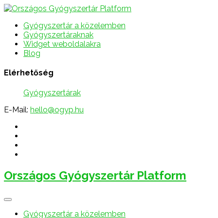
Gyógyszertár a közelemben
Gyógyszertáraknak
Widget weboldalakra
Blog
Elérhetőség
Gyógyszertárak
E-Mail:
hello@ogyp.hu
Országos Gyógyszertár Platform
Gyógyszertár a közelemben