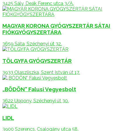
3425 Sály, Deák Ferenc utca 3/A.
MAGYAR KORONA GYÓGYSZERTÁR SÁTAI
FIÓKGYÓGYSZERTÁRA
3659 Sáta, Széchenyi út 32.
TÖLGYFA GYÓGYSZERTÁR
3933 Olaszliszka, Szent István út 17.
„BÖDÖN” Falusi Vegyesbolt
3622 Uppony, Széchenyi út 30.
LIDL
3900 Szerencs, Csalogány utca 58.