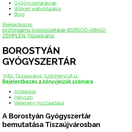
Gyógyszertáraknak
Widget weboldalakra
Blog
Bejelentkezés
közforgalmú gyógyszertárak
BORSOD-ABAÚJ-
ZEMPLÉN
,
Tiszaújváros
BOROSTYÁN
GYÓGYSZERTÁR
3580 Tiszaújváros, Széchenyi út 11.
Bejelentkezés a könyvjelzők számára
Áttekintés
Helyszín
Vélemény hozzáadása
A Borostyán Gyógyszertár
bemutatása Tiszaújvárosban