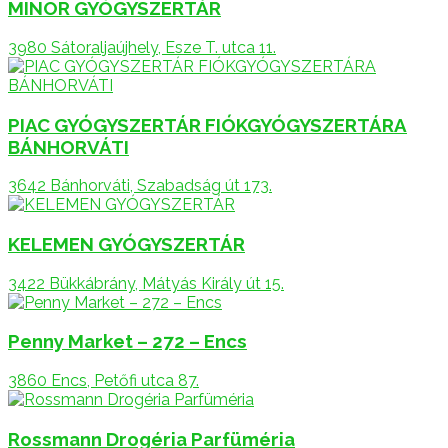
MINOR GYÓGYSZERTÁR
3980 Sátoraljaújhely, Esze T. utca 11.
PIAC GYÓGYSZERTÁR FIÓKGYÓGYSZERTÁRA
BÁNHORVÁTI
3642 Bánhorváti, Szabadság út 173.
KELEMEN GYÓGYSZERTÁR
3422 Bükkábrány, Mátyás Király út 15.
Penny Market – 272 – Encs
3860 Encs, Petőfi utca 87.
Rossmann Drogéria Parfüméria