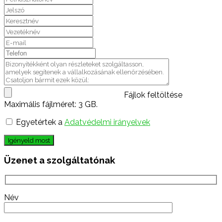
Fájlok feltöltése
Maximális fájlméret: 3 GB.
Egyetértek a
Adatvédelmi irányelvek
Igényeld most
Üzenet a szolgáltatónak
Név