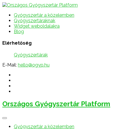
Gyógyszertár a közelemben
Gyógyszertáraknak
Widget weboldalakra
Blog
Elérhetőség
Gyógyszertárak
E-Mail:
hello@ogyp.hu
Országos Gyógyszertár Platform
Gyógyszertár a közelemben