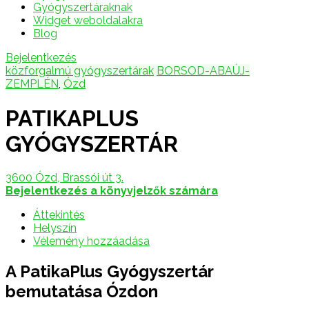
Gyógyszertáraknak
Widget weboldalakra
Blog
Bejelentkezés
közforgalmú gyógyszertárak
BORSOD-ABAÚJ-
ZEMPLÉN
,
Ózd
PATIKAPLUS
GYÓGYSZERTÁR
3600 Ózd, Brassói út 3.
Bejelentkezés a könyvjelzők számára
Áttekintés
Helyszín
Vélemény hozzáadása
A PatikaPlus Gyógyszertár
bemutatása Ózdon