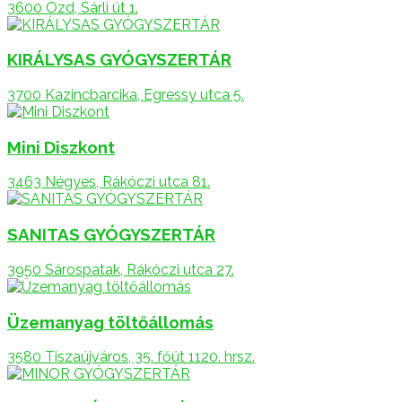
3600 Ózd, Sárli út 1.
KIRÁLYSAS GYÓGYSZERTÁR
3700 Kazincbarcika, Egressy utca 5.
Mini Diszkont
3463 Négyes, Rákóczi utca 81.
SANITAS GYÓGYSZERTÁR
3950 Sárospatak, Rákóczi utca 27.
Üzemanyag töltőállomás
3580 Tiszaújváros, 35. főút 1120. hrsz.