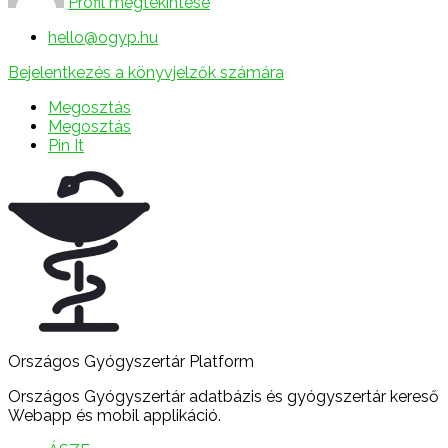
Profil megtekintése
hello@ogyp.hu
Bejelentkezés a könyvjelzők számára
Megosztás
Megosztás
Pin It
Országos Gyógyszertár Platform
Országos Gyógyszertár adatbázis és gyógyszertár kereső
Webapp és mobil applikáció.