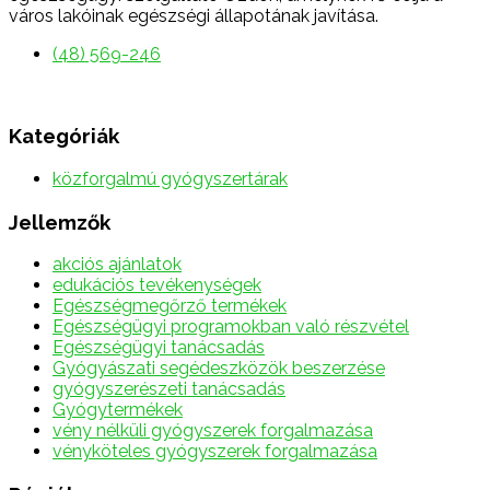
város lakóinak egészségi állapotának javítása.
(48) 569-246
Kategóriák
közforgalmú gyógyszertárak
Jellemzők
akciós ajánlatok
edukációs tevékenységek
Egészségmegőrző termékek
Egészségügyi programokban való részvétel
Egészségügyi tanácsadás
Gyógyászati segédeszközök beszerzése
gyógyszerészeti tanácsadás
Gyógytermékek
vény nélküli gyógyszerek forgalmazása
vényköteles gyógyszerek forgalmazása