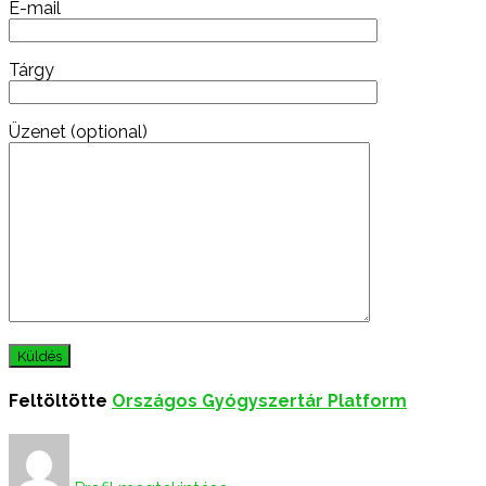
E-mail
Tárgy
Üzenet (optional)
Feltöltötte
Országos Gyógyszertár Platform