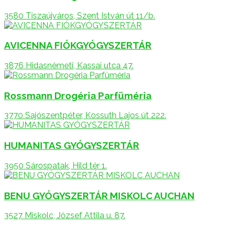
3580 Tiszaújváros, Szent István út 11/b.
AVICENNA FIÓKGYÓGYSZERTÁR
3876 Hidasnémeti, Kassai utca 47.
Rossmann Drogéria Parfüméria
3770 Sajószentpéter, Kossuth Lajos út 222.
HUMANITAS GYÓGYSZERTÁR
3950 Sárospatak, Hild tér 1.
BENU GYÓGYSZERTÁR MISKOLC AUCHAN
3527 Miskolc, József Attila u. 87.