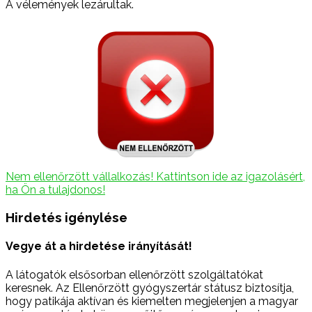
A vélemények lezárultak.
Nem ellenőrzött vállalkozás! Kattintson ide az igazolásért,
ha Ön a tulajdonos!
Hirdetés igénylése
Vegye át a hirdetése irányítását!
A látogatók elsősorban ellenőrzött szolgáltatókat
keresnek. Az Ellenőrzött gyógyszertár státusz biztosítja,
hogy patikája aktívan és kiemelten megjelenjen a magyar