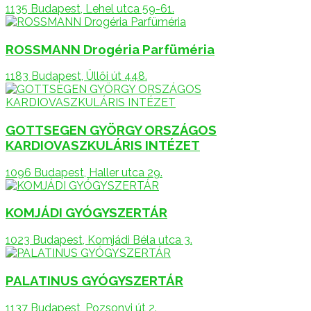
1135 Budapest, Lehel utca 59-61.
ROSSMANN Drogéria Parfüméria
1183 Budapest, Üllői út 448.
GOTTSEGEN GYÖRGY ORSZÁGOS
KARDIOVASZKULÁRIS INTÉZET
1096 Budapest, Haller utca 29.
KOMJÁDI GYÓGYSZERTÁR
1023 Budapest, Komjádi Béla utca 3.
PALATINUS GYÓGYSZERTÁR
1137 Budapest, Pozsonyi út 2.