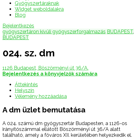
Gyógyszertáraknak
Widget weboldalakra
Blog
Bejelentkezés
gyógyszertáron kívüli gyógyszerforgalmazás
BUDAPEST
,
BUDAPEST
024. sz. dm
1126 Budapest, Böszörményi út 36/A.
Bejelentkezés a könyvjelzők számára
Áttekintés
Helyszín
Vélemény hozzáadása
A dm üzlet bemutatása
A 024. számú dm gyógyszertár Budapesten, a 1126-os
irányítószámmal ellátott Böszörményi út 36/A alatt
található, amely a főváros XII. kerületében helyezkedik el.