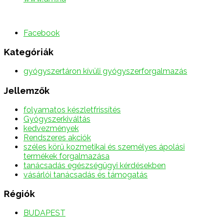
Facebook
Kategóriák
gyógyszertáron kívüli gyógyszerforgalmazás
Jellemzők
folyamatos készletfrissítés
Gyógyszerkiváltás
kedvezmények
Rendszeres akciók
széles körű kozmetikai és személyes ápolási
termékek forgalmazása
tanácsadás egészségügyi kérdésekben
vásárlói tanácsadás és támogatás
Régiók
BUDAPEST