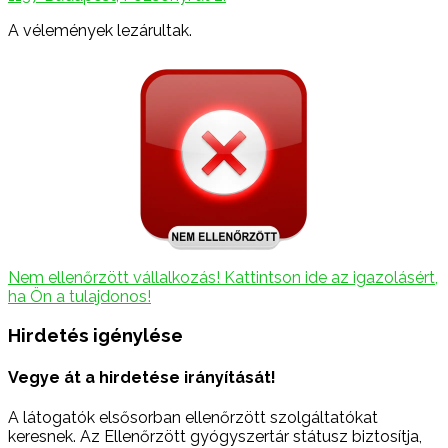
A vélemények lezárultak.
Nem ellenőrzött vállalkozás! Kattintson ide az igazolásért,
ha Ön a tulajdonos!
Hirdetés igénylése
Vegye át a hirdetése irányítását!
A látogatók elsősorban ellenőrzött szolgáltatókat
keresnek. Az Ellenőrzött gyógyszertár státusz biztosítja,