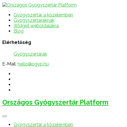
Gyógyszertár a közelemben
Gyógyszertáraknak
Widget weboldalakra
Blog
Elérhetőség
Gyógyszertárak
E-Mail:
hello@ogyp.hu
Országos Gyógyszertár Platform
Gyógyszertár a közelemben