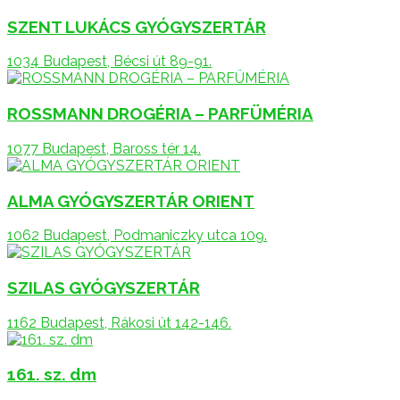
SZENT LUKÁCS GYÓGYSZERTÁR
1034 Budapest, Bécsi út 89-91.
ROSSMANN DROGÉRIA – PARFÜMÉRIA
1077 Budapest, Baross tér 14.
ALMA GYÓGYSZERTÁR ORIENT
1062 Budapest, Podmaniczky utca 109.
SZILAS GYÓGYSZERTÁR
1162 Budapest, Rákosi út 142-146.
161. sz. dm