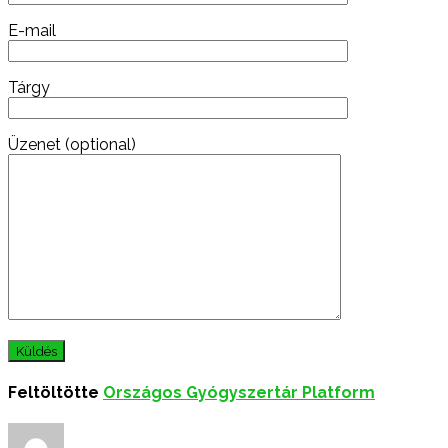
E-mail
Tárgy
Üzenet (optional)
Feltöltötte
Országos Gyógyszertár Platform