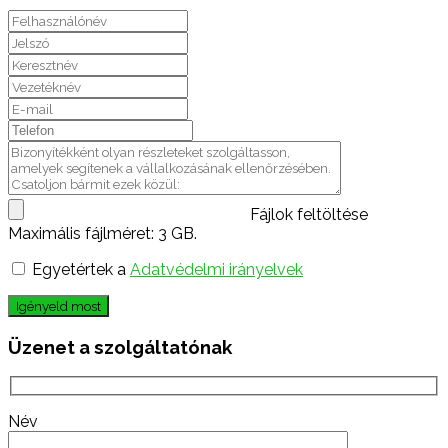
Fájlok feltöltése
Maximális fájlméret: 3 GB.
Egyetértek a
Adatvédelmi irányelvek
Igényeld most
Üzenet a szolgáltatónak
Név