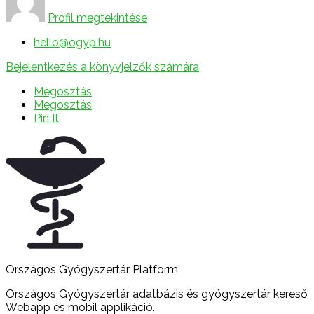
Profil megtekintése
hello@ogyp.hu
Bejelentkezés a könyvjelzők számára
Megosztás
Megosztás
Pin It
Országos Gyógyszertár Platform
Országos Gyógyszertár adatbázis és gyógyszertár kereső
Webapp és mobil applikáció.