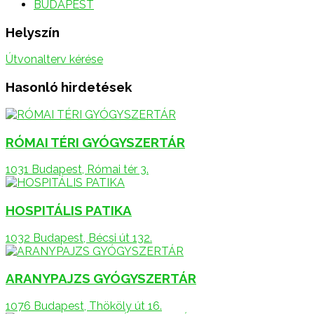
BUDAPEST
Helyszín
Útvonalterv kérése
Hasonló hirdetések
RÓMAI TÉRI GYÓGYSZERTÁR
1031 Budapest, Római tér 3.
HOSPITÁLIS PATIKA
1032 Budapest, Bécsi út 132.
ARANYPAJZS GYÓGYSZERTÁR
1076 Budapest, Thököly út 16.