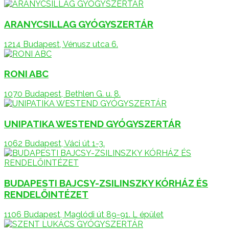
ARANYCSILLAG GYÓGYSZERTÁR
1214 Budapest, Vénusz utca 6.
RONI ABC
1070 Budapest, Bethlen G. u. 8.
UNIPATIKA WESTEND GYÓGYSZERTÁR
1062 Budapest, Váci út 1-3.
BUDAPESTI BAJCSY-ZSILINSZKY KÓRHÁZ ÉS
RENDELŐINTÉZET
1106 Budapest, Maglódi út 89-91. L épület