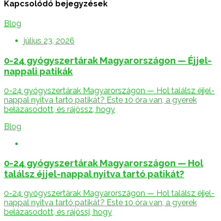
Kapcsolódó bejegyzések
Blog
július 23, 2026
0-24 gyógyszertárak Magyarországon — Éjjel-
nappali patikák
0-24 gyógyszertárak Magyarországon — Hol találsz éjjel-
nappal nyitva tartó patikát? Este 10 óra van, a gyerek
belázasodott, és rájössz, hogy
Blog
0-24 gyógyszertárak Magyarországon — Hol
találsz éjjel-nappal nyitva tartó patikát?
0-24 gyógyszertárak Magyarországon — Hol találsz éjjel-
nappal nyitva tartó patikát? Este 10 óra van, a gyerek
belázasodott, és rájössj, hogy