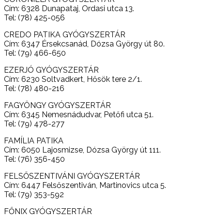
Cím: 6328 Dunapataj, Ordasi utca 13.
Tel: (78) 425-056
CREDO PATIKA GYÓGYSZERTÁR
Cím: 6347 Érsekcsanád, Dózsa György út 80.
Tel: (79) 466-650
EZERJÓ GYÓGYSZERTÁR
Cím: 6230 Soltvadkert, Hősök tere 2/1.
Tel: (78) 480-216
FAGYÖNGY GYÓGYSZERTÁR
Cím: 6345 Nemesnádudvar, Petőfi utca 51.
Tel: (79) 478-277
FAMÍLIA PATIKA
Cím: 6050 Lajosmizse, Dózsa György út 111.
Tel: (76) 356-450
FELSŐSZENTIVÁNI GYÓGYSZERTÁR
Cím: 6447 Felsőszentiván, Martinovics utca 5.
Tel: (79) 353-592
FŐNIX GYÓGYSZERTÁR