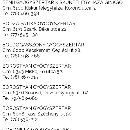
BENU GYÓGYSZERTÁR KISKUNFÉLEGYHÁZA GINKGO
Cím: 6100 Kiskunfélegyháza, Korond utca 5.
Tel: (76) 466-398
BODZA PATIKA GYÓGYSZERTÁR
Cím: 6131 Szank, Béke utca 22.
Tel: (77) 595-130
BOLDOGASSZONY GYÓGYSZERTÁR
Cím: 6000 Kecskemét, Ceglédi út 28.
Tel: (76) 498-466
BOROSTYÁN GYÓGYSZERTÁR
Cím: 6343 Miske, Fő utca 52.
Tel: (78) 367-015
BOROSTYÁN GYÓGYSZERTÁR
Cím: 6346 Sükösd, Dózsa György út 162.
Tel: 79/563-080
BOROSTYÁN GYÓGYSZERTÁR
Cím: 6098 Tass, Széchenyi út 50.
Tel: (76) 536-212
CORONILLA GYÓGYSZERTÁR