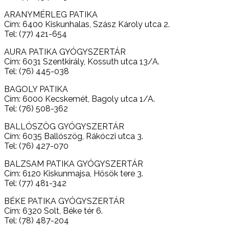
ARANYMÉRLEG PATIKA
Cím: 6400 Kiskunhalas, Szász Károly utca 2.
Tel: (77) 421-654
AURA PATIKA GYÓGYSZERTÁR
Cím: 6031 Szentkirály, Kossuth utca 13/A.
Tel: (76) 445-038
BAGOLY PATIKA
Cím: 6000 Kecskemét, Bagoly utca 1/A.
Tel: (76) 508-362
BALLÓSZÖG GYÓGYSZERTÁR
Cím: 6035 Ballószög, Rákóczi utca 3.
Tel: (76) 427-070
BALZSAM PATIKA GYÓGYSZERTÁR
Cím: 6120 Kiskunmajsa, Hősök tere 3.
Tel: (77) 481-342
BÉKE PATIKA GYÓGYSZERTÁR
Cím: 6320 Solt, Béke tér 6.
Tel: (78) 487-204