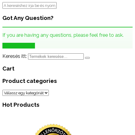
Got Any Question?
If you are having any questions, please feel free to ask.
Drop Us a Line
Keresés itt:
Cart
Product categories
Hot Products