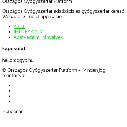
Országos Gyógyszertár Platform
Országos Gyógyszertár adatbázis és gyógyszertár kereső
Webapp és mobil applikáció.
ÁSZF
IMPRESSZUM
Adatvédelmi irányelvek
kapcsolat
hello@ogyp.hu
© Országos Gyógyszertár Platform - Minden jog
fenntartva!
Hungarian