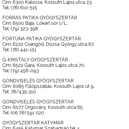
Cím: 6300 Kalocsa, Kossuth Lajos utca 23.
Tel: (78) 610-515
FORRÁS PATIKA GYÓGYSZERTÁR
Cím: 6500 Baja, Lőkert sor 1/L.
Tel: (79) 323-398
FORTUNA PATIKA GYÓGYSZERTÁR
Cím: 6222 Csengőd, Dózsa György utca 67.
Tel: (78) 441-151
G-KRISTÁLY GYÓGYSZERTÁR
Cím: 6522 Gara, Kossuth Lajos utca 70.
Tel: (79) 456-093
GONDVISELÉS GYÓGYSZERTÁR
Cím: 6085 Fülöpszállás, Kossuth Lajos út 9.
Tel: 78/435-310
GONDVISELÉS GYÓGYSZERTÁR
Cím: 6077 Orgovány, Kossuth utca 65.
Tel: (06 76) 591 020
GYÓGYSZERTÁR KATYMÁR
Cím: 6455 Katymár, Szabadság tér 4.