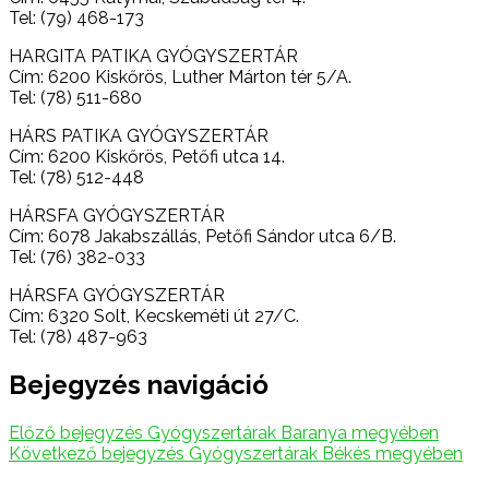
Tel: (79) 468-173
HARGITA PATIKA GYÓGYSZERTÁR
Cím: 6200 Kiskőrös, Luther Márton tér 5/A.
Tel: (78) 511-680
HÁRS PATIKA GYÓGYSZERTÁR
Cím: 6200 Kiskőrös, Petőfi utca 14.
Tel: (78) 512-448
HÁRSFA GYÓGYSZERTÁR
Cím: 6078 Jakabszállás, Petőfi Sándor utca 6/B.
Tel: (76) 382-033
HÁRSFA GYÓGYSZERTÁR
Cím: 6320 Solt, Kecskeméti út 27/C.
Tel: (78) 487-963
Bejegyzés navigáció
Előző bejegyzés
Gyógyszertárak Baranya megyében
Következő bejegyzés
Gyógyszertárak Békés megyében