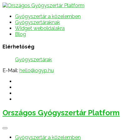
Gyógyszertár a közelemben
Gyógyszertáraknak
Widget weboldalakra
Blog
Elérhetőség
Gyógyszertárak
E-Mail:
hello@ogyp.hu
Országos Gyógyszertár Platform
Gyógyszertár a közelemben