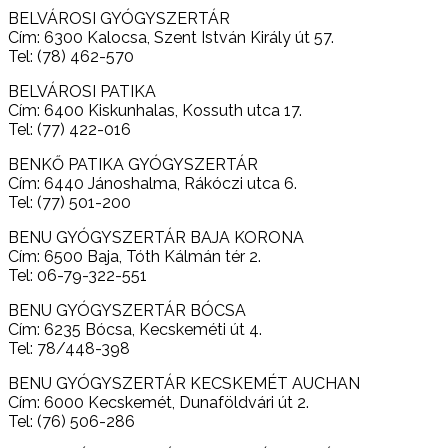
BELVÁROSI GYÓGYSZERTÁR
Cím: 6300 Kalocsa, Szent István Király út 57.
Tel: (78) 462-570
BELVÁROSI PATIKA
Cím: 6400 Kiskunhalas, Kossuth utca 17.
Tel: (77) 422-016
BENKŐ PATIKA GYÓGYSZERTÁR
Cím: 6440 Jánoshalma, Rákóczi utca 6.
Tel: (77) 501-200
BENU GYÓGYSZERTÁR BAJA KORONA
Cím: 6500 Baja, Tóth Kálmán tér 2.
Tel: 06-79-322-551
BENU GYÓGYSZERTÁR BÓCSA
Cím: 6235 Bócsa, Kecskeméti út 4.
Tel: 78/448-398
BENU GYÓGYSZERTÁR KECSKEMÉT AUCHAN
Cím: 6000 Kecskemét, Dunaföldvári út 2.
Tel: (76) 506-286