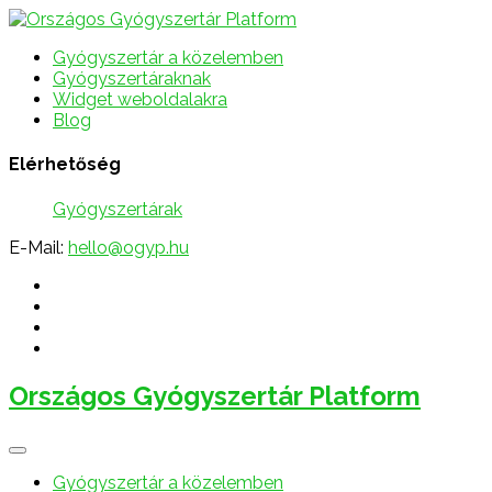
Gyógyszertár a közelemben
Gyógyszertáraknak
Widget weboldalakra
Blog
Elérhetőség
Gyógyszertárak
E-Mail:
hello@ogyp.hu
Országos Gyógyszertár Platform
Gyógyszertár a közelemben