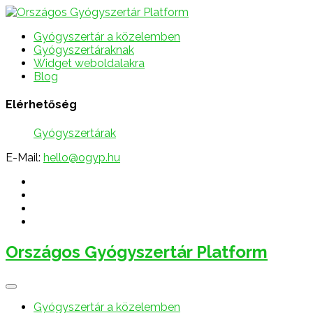
Gyógyszertár a közelemben
Gyógyszertáraknak
Widget weboldalakra
Blog
Elérhetőség
Gyógyszertárak
E-Mail:
hello@ogyp.hu
Országos Gyógyszertár Platform
Gyógyszertár a közelemben