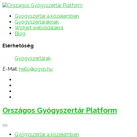
Gyógyszertár a közelemben
Gyógyszertáraknak
Widget weboldalakra
Blog
Elérhetőség
Gyógyszertárak
E-Mail:
hello@ogyp.hu
Országos Gyógyszertár Platform
Gyógyszertár a közelemben