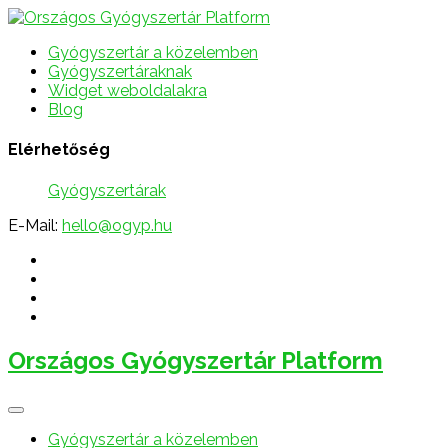
Gyógyszertár a közelemben
Gyógyszertáraknak
Widget weboldalakra
Blog
Elérhetőség
Gyógyszertárak
E-Mail:
hello@ogyp.hu
Országos Gyógyszertár Platform
Gyógyszertár a közelemben