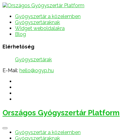
Gyógyszertár a közelemben
Gyógyszertáraknak
Widget weboldalakra
Blog
Elérhetőség
Gyógyszertárak
E-Mail:
hello@ogyp.hu
Országos Gyógyszertár Platform
Gyógyszertár a közelemben
Gyógyszertáraknak