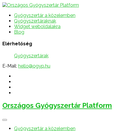
Gyógyszertár a közelemben
Gyógyszertáraknak
Widget weboldalakra
Blog
Elérhetőség
Gyógyszertárak
E-Mail:
hello@ogyp.hu
Országos Gyógyszertár Platform
Gyógyszertár a közelemben