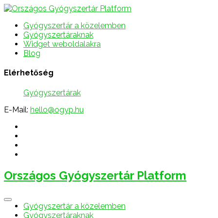
Gyógyszertár a közelemben
Gyógyszertáraknak
Widget weboldalakra
Blog
Elérhetőség
Gyógyszertárak
E-Mail:
hello@ogyp.hu
Országos Gyógyszertár Platform
Gyógyszertár a közelemben
Gyógyszertáraknak