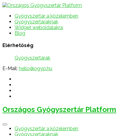
Gyógyszertár a közelemben
Gyógyszertáraknak
Widget weboldalakra
Blog
Elérhetőség
Gyógyszertárak
E-Mail:
hello@ogyp.hu
Országos Gyógyszertár Platform
Gyógyszertár a közelemben
Gyógyszertáraknak