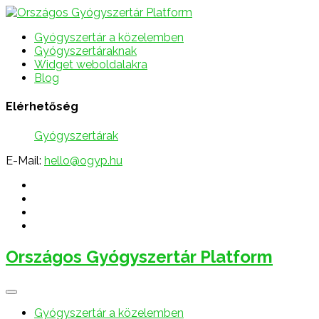
Gyógyszertár a közelemben
Gyógyszertáraknak
Widget weboldalakra
Blog
Elérhetőség
Gyógyszertárak
E-Mail:
hello@ogyp.hu
Országos Gyógyszertár Platform
Gyógyszertár a közelemben