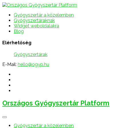
Gyógyszertár a közelemben
Gyógyszertáraknak
Widget weboldalakra
Blog
Elérhetőség
Gyógyszertárak
E-Mail:
hello@ogyp.hu
Országos Gyógyszertár Platform
Gyógyszertár a közelemben