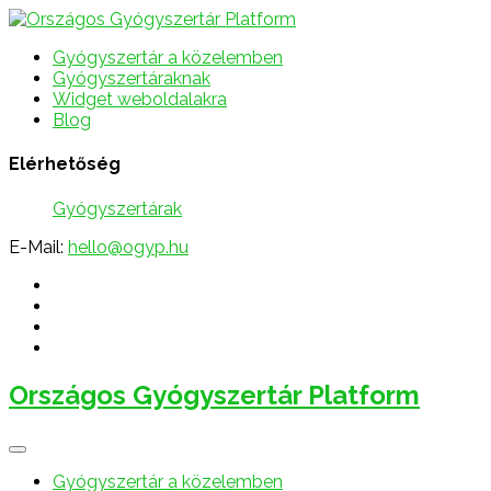
Gyógyszertár a közelemben
Gyógyszertáraknak
Widget weboldalakra
Blog
Elérhetőség
Gyógyszertárak
E-Mail:
hello@ogyp.hu
Országos Gyógyszertár Platform
Gyógyszertár a közelemben