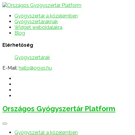
Gyógyszertár a közelemben
Gyógyszertáraknak
Widget weboldalakra
Blog
Elérhetőség
Gyógyszertárak
E-Mail:
hello@ogyp.hu
Országos Gyógyszertár Platform
Gyógyszertár a közelemben