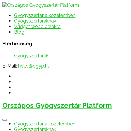
Gyógyszertár a közelemben
Gyógyszertáraknak
Widget weboldalakra
Blog
Elérhetőség
Gyógyszertárak
E-Mail:
hello@ogyp.hu
Országos Gyógyszertár Platform
Gyógyszertár a közelemben
Gyógyszertáraknak