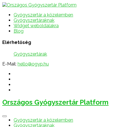
Gyógyszertár a közelemben
Gyógyszertáraknak
Widget weboldalakra
Blog
Elérhetőség
Gyógyszertárak
E-Mail:
hello@ogyp.hu
Országos Gyógyszertár Platform
Gyógyszertár a közelemben
Gyógyszertáraknak