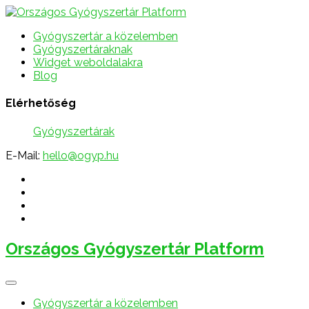
Gyógyszertár a közelemben
Gyógyszertáraknak
Widget weboldalakra
Blog
Elérhetőség
Gyógyszertárak
E-Mail:
hello@ogyp.hu
Országos Gyógyszertár Platform
Gyógyszertár a közelemben