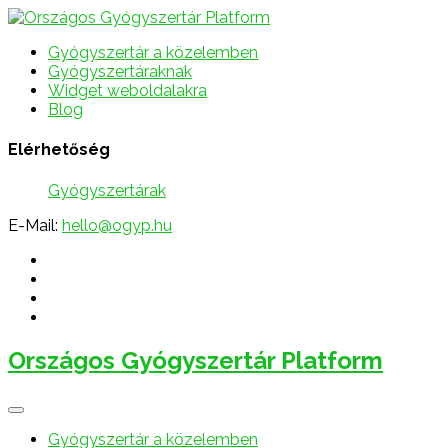
Gyógyszertár a közelemben
Gyógyszertáraknak
Widget weboldalakra
Blog
Elérhetőség
Gyógyszertárak
E-Mail:
hello@ogyp.hu
Országos Gyógyszertár Platform
Gyógyszertár a közelemben