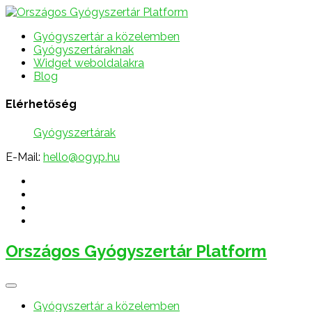
Gyógyszertár a közelemben
Gyógyszertáraknak
Widget weboldalakra
Blog
Elérhetőség
Gyógyszertárak
E-Mail:
hello@ogyp.hu
Országos Gyógyszertár Platform
Gyógyszertár a közelemben