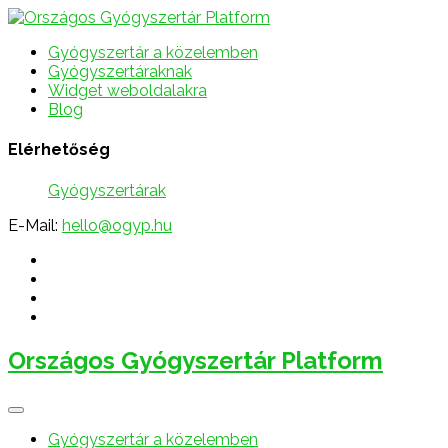
Gyógyszertár a közelemben
Gyógyszertáraknak
Widget weboldalakra
Blog
Elérhetőség
Gyógyszertárak
E-Mail:
hello@ogyp.hu
Országos Gyógyszertár Platform
Gyógyszertár a közelemben