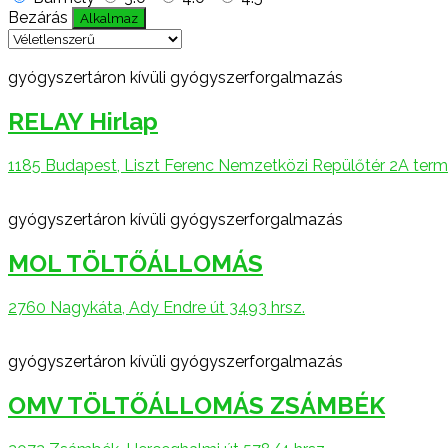
Bezárás
Alkalmaz
gyógyszertáron kívüli gyógyszerforgalmazás
RELAY Hirlap
1185 Budapest, Liszt Ferenc Nemzetközi Repülőtér 2A termin
gyógyszertáron kívüli gyógyszerforgalmazás
MOL TÖLTŐÁLLOMÁS
2760 Nagykáta, Ady Endre út 3493 hrsz.
gyógyszertáron kívüli gyógyszerforgalmazás
OMV TÖLTŐÁLLOMÁS ZSÁMBÉK