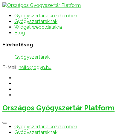
Gyógyszertár a közelemben
Gyógyszertáraknak
Widget weboldalakra
Blog
Elérhetőség
Gyógyszertárak
E-Mail:
hello@ogyp.hu
Országos Gyógyszertár Platform
Gyógyszertár a közelemben
Gyógyszertáraknak