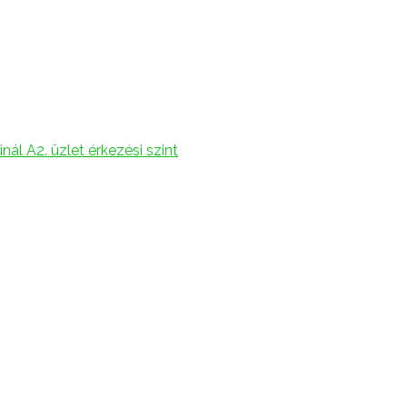
ál A2. üzlet érkezési szint