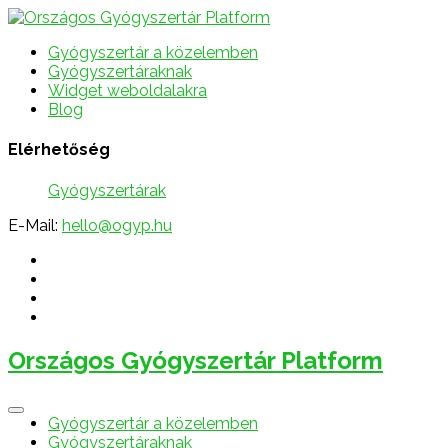
Gyógyszertár a közelemben
Gyógyszertáraknak
Widget weboldalakra
Blog
Elérhetőség
Gyógyszertárak
E-Mail:
hello@ogyp.hu
Országos Gyógyszertár Platform
Gyógyszertár a közelemben
Gyógyszertáraknak